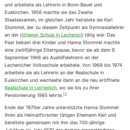
und arbeitete als Lehrerin in Bonn-Beuel und
Euskirchen. 1956 machte sie das Zweite
Staatsexamen, im gleichen Jahr heiratete sie Karl
Stommel, der zu diesem Zeitpunkt als Gymnasiallehrer
an der
Höheren Schule in Lechenich
tätig war. Das
Paar bekam drei Kinder und Hanna Stommel machte
eine zwölfjährige Elternpause, bevor sie ab dem 9.
September 1968 als Aushilfslehrerin an der
Lechenicher Volksschule arbeitete. Von 1969 bis 1974
arbeitete sie als Lehrerin an der Realschule in
Euskirchen und wechselte dann an die neu eröffnete
Realschule in Lechenich
, wo sie bis zu ihrer
[
1
]
Pensionierung 1985 lehrte.
Ende der 1970er Jahre unterstützte Hanna Stommel
ihren als Heimatforscher tätigen Ehemann Karl und
bereitete gemeinsam mit ihm das 700-jährige
Jubiläum im Jahr 1979 der damals eigenständigen