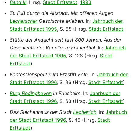
Band III
. Hrsg.
Stadt Erftstadt
.
1993
Zu Fuß durch die Altstadt. Mit offenen Augen
Lechenicher
Geschichte erleben
. In:
Jahrbuch der
Stadt Erftstadt 1995
, S. 55 (Hrsg.
Stadt Erftstadt
)
Stätte der Andacht seit fast 800 Jahren. Aus der
Geschichte der Kapelle zu Frauenthal
. In:
Jahrbuch
der Stadt Erftstadt 1995
, S. 128 (Hrsg.
Stadt
Erftstadt
)
Konfessionspolitik im Erzstift Köln
. In:
Jahrbuch der
Stadt Erftstadt 1996
, S. 96 (Hrsg.
Stadt Erftstadt
)
Burg Redinghoven
in Friesheim
. In:
Jahrbuch der
Stadt Erftstadt 1996
, S. 63 (Hrsg.
Stadt Erftstadt
)
Das Siechenhaus der Stadt
Lechenich
. In:
Jahrbuch
der Stadt Erftstadt 1996
, S. 45 (Hrsg.
Stadt
Erftstadt
)