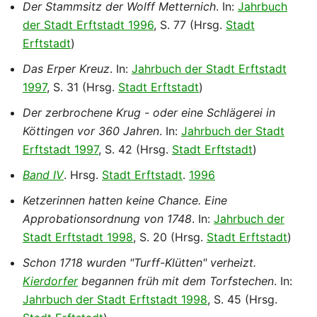
Der Stammsitz der Wolff Metternich
. In:
Jahrbuch
der Stadt Erftstadt 1996
, S. 77 (Hrsg.
Stadt
Erftstadt
)
Das Erper Kreuz
. In:
Jahrbuch der Stadt Erftstadt
1997
, S. 31 (Hrsg.
Stadt Erftstadt
)
Der zerbrochene Krug - oder eine Schlägerei in
Köttingen vor 360 Jahren
. In:
Jahrbuch der Stadt
Erftstadt 1997
, S. 42 (Hrsg.
Stadt Erftstadt
)
Band IV
. Hrsg.
Stadt Erftstadt
.
1996
Ketzerinnen hatten keine Chance. Eine
Approbationsordnung von 1748
. In:
Jahrbuch der
Stadt Erftstadt 1998
, S. 20 (Hrsg.
Stadt Erftstadt
)
Schon 1718 wurden "Turff-Klütten" verheizt.
Kierdorfer
begannen früh mit dem Torfstechen
. In:
Jahrbuch der Stadt Erftstadt 1998
, S. 45 (Hrsg.