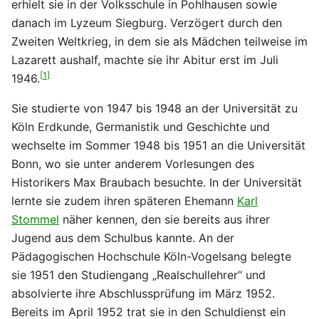
erhielt sie in der Volksschule in Pohlhausen sowie
danach im Lyzeum Siegburg. Verzögert durch den
Zweiten Weltkrieg, in dem sie als Mädchen teilweise im
Lazarett aushalf, machte sie ihr Abitur erst im Juli
[
1
]
1946.
Sie studierte von 1947 bis 1948 an der Universität zu
Köln Erdkunde, Germanistik und Geschichte und
wechselte im Sommer 1948 bis 1951 an die Universität
Bonn, wo sie unter anderem Vorlesungen des
Historikers Max Braubach besuchte. In der Universität
lernte sie zudem ihren späteren Ehemann
Karl
Stommel
näher kennen, den sie bereits aus ihrer
Jugend aus dem Schulbus kannte. An der
Pädagogischen Hochschule Köln-Vogelsang belegte
sie 1951 den Studiengang „Realschullehrer“ und
absolvierte ihre Abschlussprüfung im März 1952.
Bereits im April 1952 trat sie in den Schuldienst ein