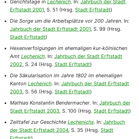
Gerichtstage in
Lechenich
. In:
Jahrbuch der Stadt
Erftstadt 2001
, S. 51 (Hrsg.
Stadt Erftstadt
)
Die Sorge um die Arbeitsplätze vor 200 Jahren
. In:
Jahrbuch der Stadt Erftstadt 2001
, S. 99 (Hrsg.
Stadt Erftstadt
)
Hexenverfolgungen im ehemaligen kur-kölnischen
Amt
Lechenich
. In:
Jahrbuch der Stadt Erftstadt
2002
, S. 24 (Hrsg.
Stadt Erftstadt
)
Die Säkularisation im Jahre 1802 im ehemaligen
Kanton
Lechenich
. In:
Jahrbuch der Stadt Erftstadt
2003
, S. 56 (Hrsg.
Stadt Erftstadt
)
Mathias Konstantin Bendermacher
. In:
Jahrbuch der
Stadt Erftstadt 2003
, S. 100 (Hrsg.
Stadt Erftstadt
)
Zeittafel zur Geschichte
Lechenichs
. In:
Jahrbuch
der Stadt Erftstadt 2004
, S. 35 (Hrsg.
Stadt
Erftstadt
)