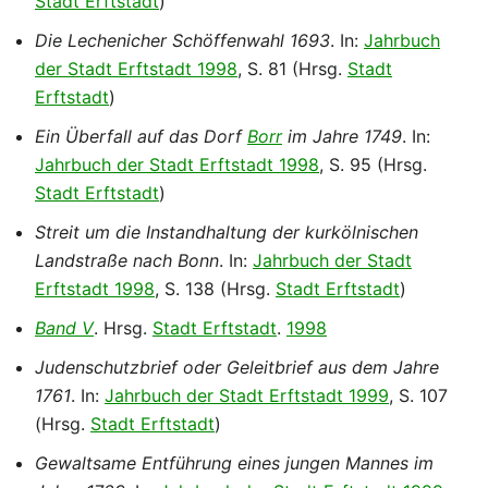
Stadt Erftstadt
)
Die Lechenicher Schöffenwahl 1693
. In:
Jahrbuch
der Stadt Erftstadt 1998
, S. 81 (Hrsg.
Stadt
Erftstadt
)
Ein Überfall auf das Dorf
Borr
im Jahre 1749
. In:
Jahrbuch der Stadt Erftstadt 1998
, S. 95 (Hrsg.
Stadt Erftstadt
)
Streit um die Instandhaltung der kurkölnischen
Landstraße nach Bonn
. In:
Jahrbuch der Stadt
Erftstadt 1998
, S. 138 (Hrsg.
Stadt Erftstadt
)
Band V
. Hrsg.
Stadt Erftstadt
.
1998
Judenschutzbrief oder Geleitbrief aus dem Jahre
1761
. In:
Jahrbuch der Stadt Erftstadt 1999
, S. 107
(Hrsg.
Stadt Erftstadt
)
Gewaltsame Entführung eines jungen Mannes im