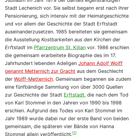
Stadt Lechenich vor. Sie selbst begann erst nach ihrer
Pensionierung, sich intensiv mit der Heimatgeschichte
und vor allem der Geschichte der Stadt Erftstadt
auseinanderzusetzen. 1985 bereiteten sie gemeinsam
die Ausstellung
Kostbarkeiten aus den Kirchen der
Erftstadt
im
Pfarrzentrum St. Kilian
vor. 1986 erschien
die gemeinsam erarbeitete Biographie des im 17.
Jahrhundert lebenden Adeligen
Johann Adolf Wolff
genannt Metternich zur Gracht
aus dem Geschlecht
der
Wolff-Metternich
. Gemeinsam begannen sie zudem
eine fünfbändige Sammlung von über 3000 Quellen
zur Geschichte der Stadt
Erftstadt
, die nach dem Tod
von Karl Stommel in den Jahren von 1990 bis 1998
erschien. Aufgrund des Todes von Karl Stommel im
Jahr 1989 wurde dabei nur der erste Band von beiden
gemeinsam, die späteren vier Bände von Hanna
[
1
]
Stommel allein veröffentlicht.