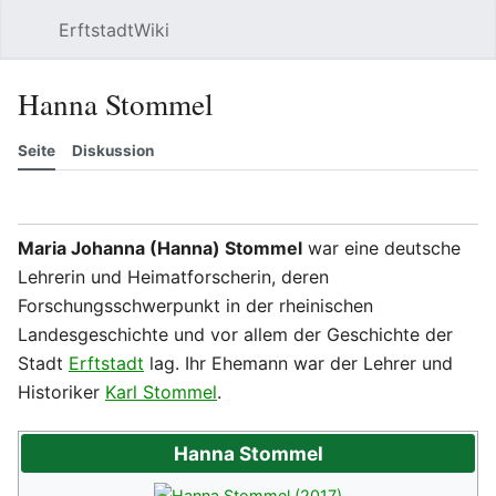
ErftstadtWiki
Suchen
Be
Hanna Stommel
Seite
Diskussion
Beobachten
Versionsgeschichte
Meh
Maria Johanna (Hanna) Stommel
war eine deutsche
Lehrerin und Heimatforscherin, deren
Forschungsschwerpunkt in der rheinischen
Landesgeschichte und vor allem der Geschichte der
Stadt
Erftstadt
lag. Ihr Ehemann war der Lehrer und
Historiker
Karl Stommel
.
Hanna Stommel