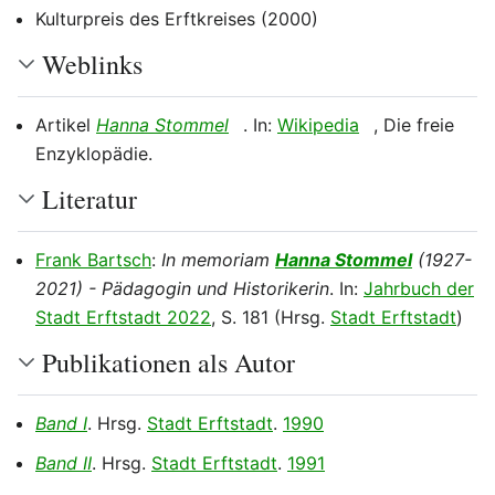
Kulturpreis des Erftkreises (2000)
Weblinks
Artikel
Hanna Stommel
. In:
Wikipedia
, Die freie
Enzyklopädie.
Literatur
Frank Bartsch
:
In memoriam
Hanna Stommel
(1927-
2021) - Pädagogin und Historikerin
. In:
Jahrbuch der
Stadt Erftstadt 2022
, S. 181 (Hrsg.
Stadt Erftstadt
)
Publikationen als Autor
Band I
. Hrsg.
Stadt Erftstadt
.
1990
Band II
. Hrsg.
Stadt Erftstadt
.
1991