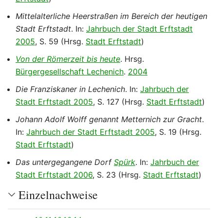
Mittelalterliche Heerstraßen im Bereich der heutigen
Stadt Erftstadt
. In:
Jahrbuch der Stadt Erftstadt
2005
, S. 59 (Hrsg.
Stadt Erftstadt
)
Von der Römerzeit bis heute
. Hrsg.
Bürgergesellschaft Lechenich
.
2004
Die Franziskaner in Lechenich
. In:
Jahrbuch der
Stadt Erftstadt 2005
, S. 127 (Hrsg.
Stadt Erftstadt
)
Johann Adolf Wolff genannt Metternich zur Gracht
.
In:
Jahrbuch der Stadt Erftstadt 2005
, S. 19 (Hrsg.
Stadt Erftstadt
)
Das untergegangene Dorf
Spürk
. In:
Jahrbuch der
Stadt Erftstadt 2006
, S. 23 (Hrsg.
Stadt Erftstadt
)
Einzelnachweise