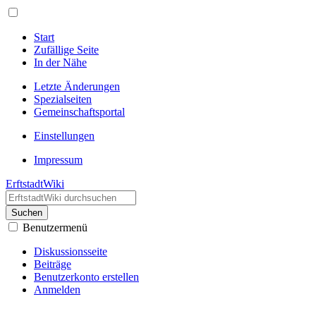
Start
Zufällige Seite
In der Nähe
Letzte Änderungen
Spezialseiten
Gemeinschafts­portal
Einstellungen
Impressum
ErftstadtWiki
Suchen
Benutzermenü
Diskussionsseite
Beiträge
Benutzerkonto erstellen
Anmelden