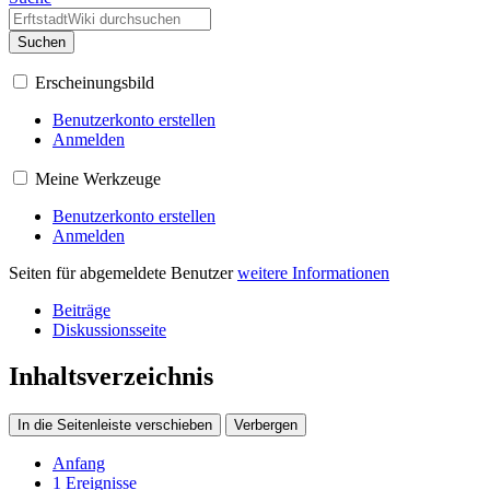
Suchen
Erscheinungsbild
Benutzerkonto erstellen
Anmelden
Meine Werkzeuge
Benutzerkonto erstellen
Anmelden
Seiten für abgemeldete Benutzer
weitere Informationen
Beiträge
Diskussionsseite
Inhaltsverzeichnis
In die Seitenleiste verschieben
Verbergen
Anfang
1
Ereignisse