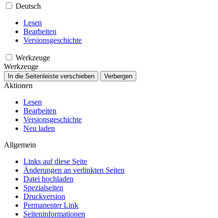
Deutsch
Lesen
Bearbeiten
Versionsgeschichte
Werkzeuge
Werkzeuge
In die Seitenleiste verschieben
Verbergen
Aktionen
Lesen
Bearbeiten
Versionsgeschichte
Neu laden
Allgemein
Links auf diese Seite
Änderungen an verlinkten Seiten
Datei hochladen
Spezialseiten
Druckversion
Permanenter Link
Seiten­­informationen