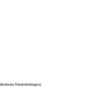
illesheim-Niederbettingen
)