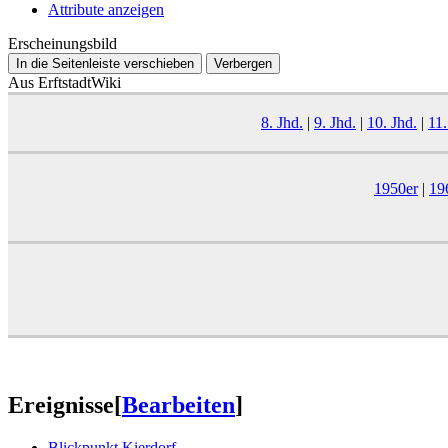
Attribute anzeigen
Erscheinungsbild
In die Seitenleiste verschieben
Verbergen
Aus ErftstadtWiki
8. Jhd.
|
9. Jhd.
|
10. Jhd.
|
11.
1950er
|
19
Ereignisse
[
Bearbeiten
]
Blickpunkt Kierdorf