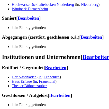
Hochwasserrückhaltebecken Niederberg
(
in
:
Niederberg
)
Windpark Dirmerzheim
Saniert
[
Bearbeiten
]
kein Eintrag gefunden
Abgegangen (zerstört, geschlossen o.ä.)
[
Bearbeiten
]
kein Eintrag gefunden
Institutionen und Unternehmen
[
Bearbeite
Eröffnet / Gegründet
[
Bearbeiten
]
Der Naschladen
(
in
:
Lechenich
)
Haus Erftaue
(
in
:
Frauenthal
)
Theater Bühnenzauber
Geschlossen / Aufgelöst
[
Bearbeiten
]
kein Eintrag gefunden