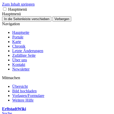
Zum Inhalt springen
Hauptmenü
Hauptmenü
In die Seitenleiste verschieben
Verbergen
Navigation
Hauptseite
Portale
Karte
Chronik
Letzte Änderungen
Zufällige Seite
Über uns
Kontakt
Newsletter
Mitmachen
Übersicht
Bild hochladen
Vorlagen/Formulare
Weitere Hilfe
ErftstadtWiki
Suche