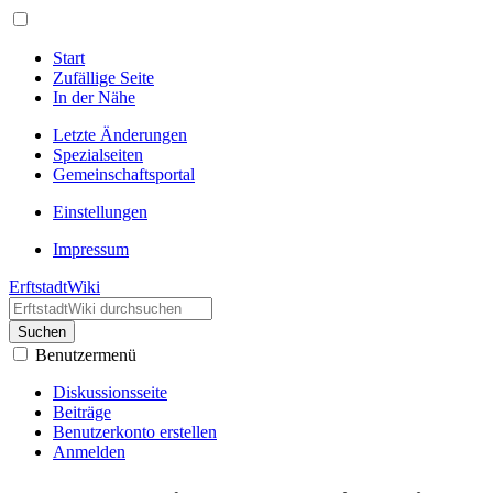
Start
Zufällige Seite
In der Nähe
Letzte Änderungen
Spezialseiten
Gemeinschafts­portal
Einstellungen
Impressum
ErftstadtWiki
Suchen
Benutzermenü
Diskussionsseite
Beiträge
Benutzerkonto erstellen
Anmelden