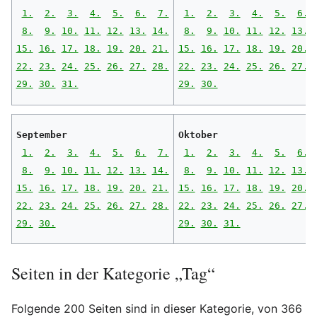
1.
2.
3.
4.
5.
6.
7.
1.
2.
3.
4.
5.
6.
8.
9.
10.
11.
12.
13.
14.
8.
9.
10.
11.
12.
13.
15.
16.
17.
18.
19.
20.
21.
15.
16.
17.
18.
19.
20.
22.
23.
24.
25.
26.
27.
28.
22.
23.
24.
25.
26.
27.
29.
30.
31.
29.
30.
September
Oktober
1.
2.
3.
4.
5.
6.
7.
1.
2.
3.
4.
5.
6.
8.
9.
10.
11.
12.
13.
14.
8.
9.
10.
11.
12.
13.
15.
16.
17.
18.
19.
20.
21.
15.
16.
17.
18.
19.
20.
22.
23.
24.
25.
26.
27.
28.
22.
23.
24.
25.
26.
27.
29.
30.
29.
30.
31.
Seiten in der Kategorie „Tag“
Folgende 200 Seiten sind in dieser Kategorie, von 366