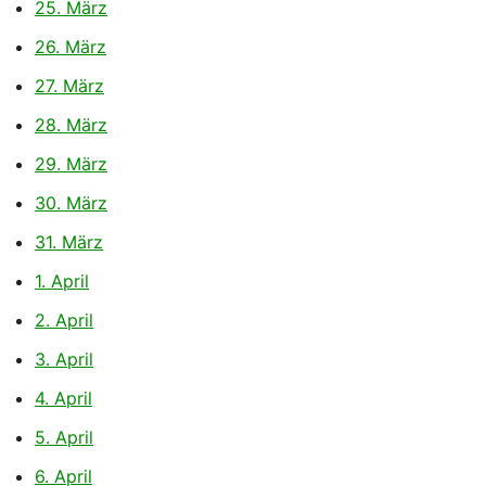
25. März
26. März
27. März
28. März
29. März
30. März
31. März
1. April
2. April
3. April
4. April
5. April
6. April