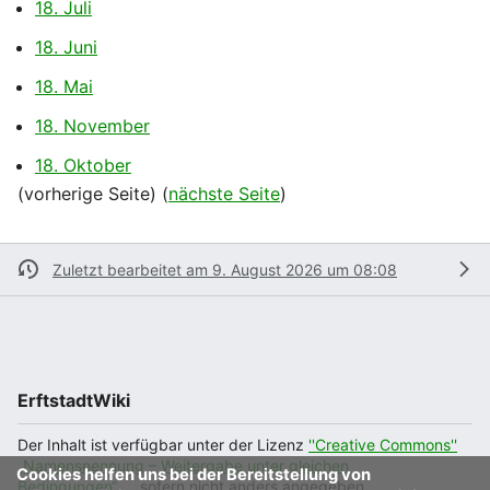
18. Juli
18. Juni
18. Mai
18. November
18. Oktober
(vorherige Seite) (
nächste Seite
)
Zuletzt bearbeitet am 9. August 2026 um 08:08
ErftstadtWiki
Der Inhalt ist verfügbar unter der Lizenz
''Creative Commons''
„Namensnennung – Weitergabe unter gleichen
Cookies helfen uns bei der Bereitstellung von
Bedingungen“
, sofern nicht anders angegeben.