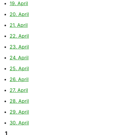
19. April
20. April
21. April
22. April
23. April
24. April
25. April
26. April
27. April
28. April
29. April
30. April
1