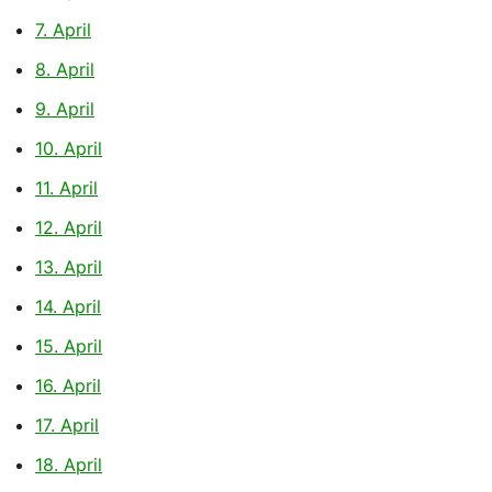
7. April
8. April
9. April
10. April
11. April
12. April
13. April
14. April
15. April
16. April
17. April
18. April