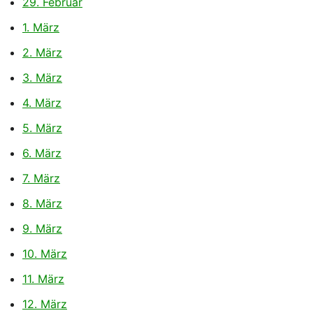
29. Februar
1. März
2. März
3. März
4. März
5. März
6. März
7. März
8. März
9. März
10. März
11. März
12. März