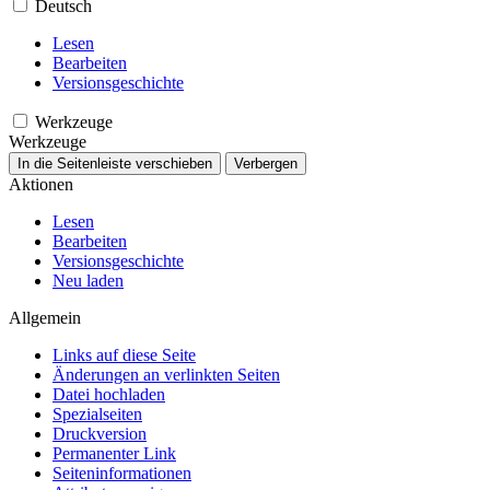
Deutsch
Lesen
Bearbeiten
Versionsgeschichte
Werkzeuge
Werkzeuge
In die Seitenleiste verschieben
Verbergen
Aktionen
Lesen
Bearbeiten
Versionsgeschichte
Neu laden
Allgemein
Links auf diese Seite
Änderungen an verlinkten Seiten
Datei hochladen
Spezialseiten
Druckversion
Permanenter Link
Seiten­­informationen