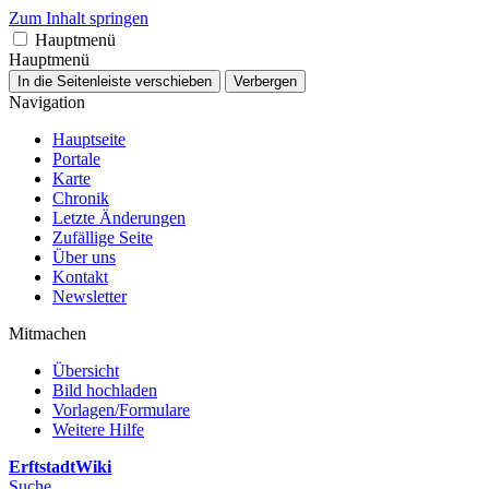
Zum Inhalt springen
Hauptmenü
Hauptmenü
In die Seitenleiste verschieben
Verbergen
Navigation
Hauptseite
Portale
Karte
Chronik
Letzte Änderungen
Zufällige Seite
Über uns
Kontakt
Newsletter
Mitmachen
Übersicht
Bild hochladen
Vorlagen/Formulare
Weitere Hilfe
ErftstadtWiki
Suche