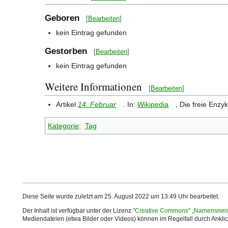
Geboren
[
Bearbeiten
]
kein Eintrag gefunden
Gestorben
[
Bearbeiten
]
kein Eintrag gefunden
Weitere Informationen
[
Bearbeiten
]
Artikel
14. Februar
. In:
Wikipedia
, Die freie Enzy
Kategorie
:
Tag
Diese Seite wurde zuletzt am 25. August 2022 um 13:49 Uhr bearbeitet.
Der Inhalt ist verfügbar unter der Lizenz
''Creative Commons'' „Namensnen
Mediendateien (etwa Bilder oder Videos) können im Regelfall durch Ankl