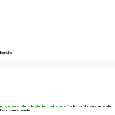
klopädie.
nung – Weitergabe unter gleichen Bedingungen“
, sofern nicht anders angegeben
icken abgerufen werden.