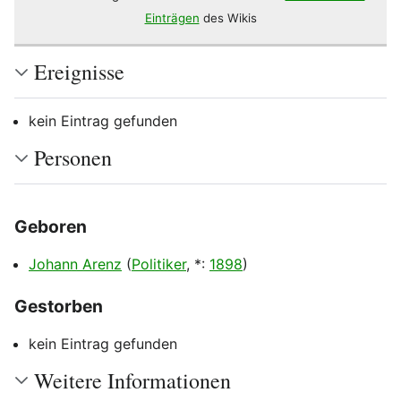
Einträgen
des Wikis
Ereignisse
kein Eintrag gefunden
Personen
Geboren
Bearbeiten
Johann Arenz
(
Politiker
,
*
:
1898
)
Gestorben
Bearbeiten
kein Eintrag gefunden
Weitere Informationen