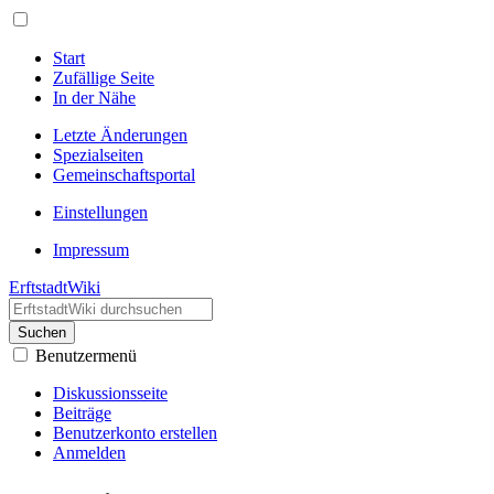
Start
Zufällige Seite
In der Nähe
Letzte Änderungen
Spezialseiten
Gemeinschafts­portal
Einstellungen
Impressum
ErftstadtWiki
Suchen
Benutzermenü
Diskussionsseite
Beiträge
Benutzerkonto erstellen
Anmelden