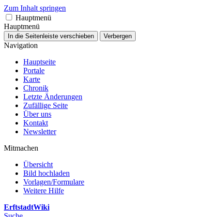
Zum Inhalt springen
Hauptmenü
Hauptmenü
In die Seitenleiste verschieben
Verbergen
Navigation
Hauptseite
Portale
Karte
Chronik
Letzte Änderungen
Zufällige Seite
Über uns
Kontakt
Newsletter
Mitmachen
Übersicht
Bild hochladen
Vorlagen/Formulare
Weitere Hilfe
ErftstadtWiki
Suche