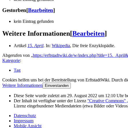
Gestorben
[
Bearbeiten
]
kein Eintrag gefunden
Weitere Informationen
[
Bearbeiten
]
Artikel
15. April
. In:
Wikipedia
, Die freie Enzyklopädie.
Abgerufen von „
https://erftstadtwiki.de/w/index.php?title=15._Apri
Kategorie
:
Tag
Cookies helfen uns bei der Bereitstellung von ErftstadtWiki. Durch d
Weitere Informationen
Einverstanden
Diese Seite wurde zuletzt am 29. August 2022 um 12:10 Uhr be
Der Inhalt ist verfügbar unter der Lizenz
''Creative Commons''
Lizenz eingebundener Mediendateien (etwa Bilder oder Videos
Datenschutz
Impressum
Mobile Ansicht