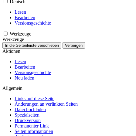
Deutsch
Lesen
Bearbeiten
Versionsgeschichte
Werkzeuge
Werkzeuge
In die Seitenleiste verschieben
Verbergen
Aktionen
Lesen
Bearbeiten
Versionsgeschichte
Neu laden
Allgemein
Links auf diese Seite
Änderungen an verlinkten Seiten
Datei hochladen
Spezialseiten
Druckversion
Permanenter Link
Seiten­­informationen