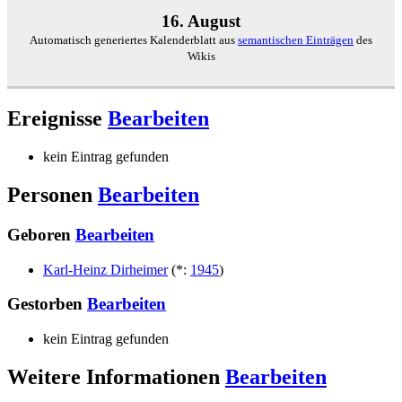
16. August
Automatisch generiertes Kalenderblatt aus
semantischen Einträgen
des
Wikis
Ereignisse
Bearbeiten
kein Eintrag gefunden
Personen
Bearbeiten
Geboren
Bearbeiten
Karl-Heinz Dirheimer
(
*
:
1945
)
Gestorben
Bearbeiten
kein Eintrag gefunden
Weitere Informationen
Bearbeiten