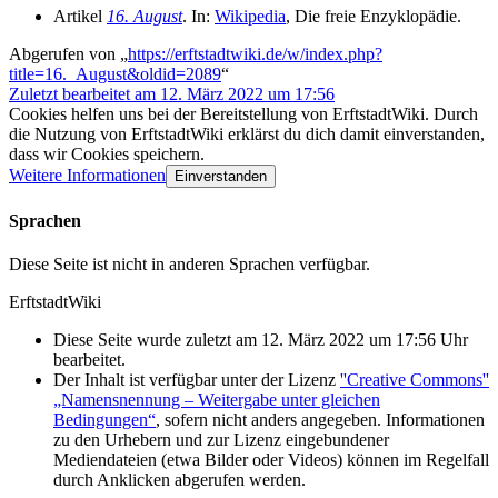
Artikel
16. August
. In:
Wikipedia
, Die freie Enzyklopädie.
Abgerufen von „
https://erftstadtwiki.de/w/index.php?
title=16._August&oldid=2089
“
Zuletzt bearbeitet am 12. März 2022 um 17:56
Cookies helfen uns bei der Bereitstellung von ErftstadtWiki. Durch
die Nutzung von ErftstadtWiki erklärst du dich damit einverstanden,
dass wir Cookies speichern.
Weitere Informationen
Einverstanden
Sprachen
Diese Seite ist nicht in anderen Sprachen verfügbar.
ErftstadtWiki
Diese Seite wurde zuletzt am 12. März 2022 um 17:56 Uhr
bearbeitet.
Der Inhalt ist verfügbar unter der Lizenz
''Creative Commons''
„Namensnennung – Weitergabe unter gleichen
Bedingungen“
, sofern nicht anders angegeben. Informationen
zu den Urhebern und zur Lizenz eingebundener
Mediendateien (etwa Bilder oder Videos) können im Regelfall
durch Anklicken abgerufen werden.