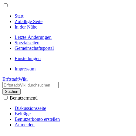
Start
Zufällige Seite
In der Nähe
Letzte Änderungen
Spezialseiten
Gemeinschafts­portal
Einstellungen
Impressum
ErftstadtWiki
Suchen
Benutzermenü
Diskussionsseite
Beiträge
Benutzerkonto erstellen
Anmelden