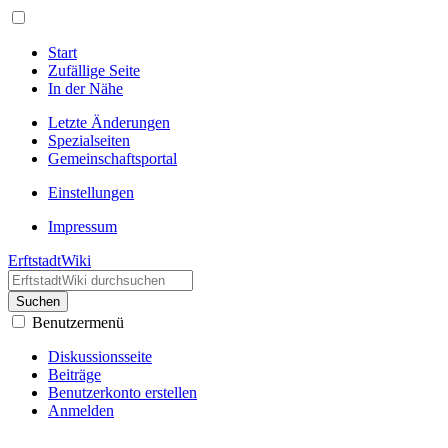
Start
Zufällige Seite
In der Nähe
Letzte Änderungen
Spezialseiten
Gemeinschafts­portal
Einstellungen
Impressum
ErftstadtWiki
Suchen
Benutzermenü
Diskussionsseite
Beiträge
Benutzerkonto erstellen
Anmelden