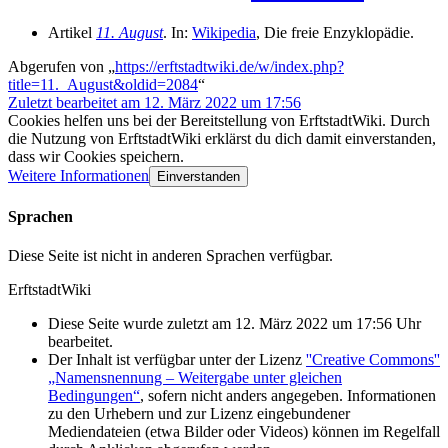
Artikel
11. August
. In:
Wikipedia
, Die freie Enzyklopädie.
Abgerufen von „
https://erftstadtwiki.de/w/index.php?
title=11._August&oldid=2084
“
Zuletzt bearbeitet am 12. März 2022 um 17:56
Cookies helfen uns bei der Bereitstellung von ErftstadtWiki. Durch
die Nutzung von ErftstadtWiki erklärst du dich damit einverstanden,
dass wir Cookies speichern.
Weitere Informationen
Einverstanden
Sprachen
Diese Seite ist nicht in anderen Sprachen verfügbar.
ErftstadtWiki
Diese Seite wurde zuletzt am 12. März 2022 um 17:56 Uhr
bearbeitet.
Der Inhalt ist verfügbar unter der Lizenz
''Creative Commons''
„Namensnennung – Weitergabe unter gleichen
Bedingungen“
, sofern nicht anders angegeben. Informationen
zu den Urhebern und zur Lizenz eingebundener
Mediendateien (etwa Bilder oder Videos) können im Regelfall