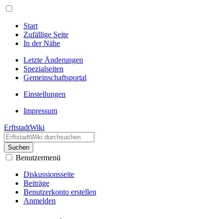
Start
Zufällige Seite
In der Nähe
Letzte Änderungen
Spezialseiten
Gemeinschafts­portal
Einstellungen
Impressum
ErftstadtWiki
Suchen
Benutzermenü
Diskussionsseite
Beiträge
Benutzerkonto erstellen
Anmelden