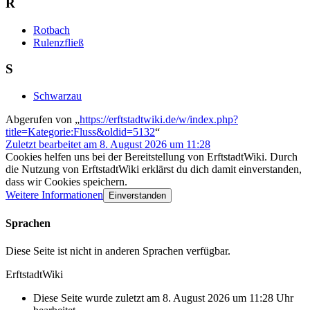
R
Rotbach
Rulenzfließ
S
Schwarzau
Abgerufen von „
https://erftstadtwiki.de/w/index.php?
title=Kategorie:Fluss&oldid=5132
“
Zuletzt bearbeitet am 8. August 2026 um 11:28
Cookies helfen uns bei der Bereitstellung von ErftstadtWiki. Durch
die Nutzung von ErftstadtWiki erklärst du dich damit einverstanden,
dass wir Cookies speichern.
Weitere Informationen
Einverstanden
Sprachen
Diese Seite ist nicht in anderen Sprachen verfügbar.
ErftstadtWiki
Diese Seite wurde zuletzt am 8. August 2026 um 11:28 Uhr