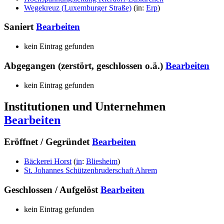
Wegekreuz (Luxemburger Straße)
(
in
:
Erp
)
Saniert
Bearbeiten
kein Eintrag gefunden
Abgegangen (zerstört, geschlossen o.ä.)
Bearbeiten
kein Eintrag gefunden
Institutionen und Unternehmen
Bearbeiten
Eröffnet / Gegründet
Bearbeiten
Bäckerei Horst
(
in
:
Bliesheim
)
St. Johannes Schützenbruderschaft Ahrem
Geschlossen / Aufgelöst
Bearbeiten
kein Eintrag gefunden