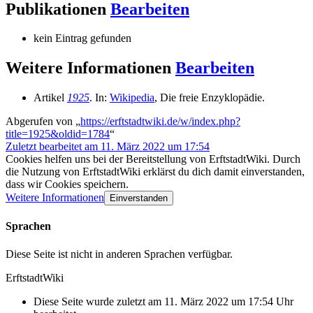
Publikationen
Bearbeiten
kein Eintrag gefunden
Weitere Informationen
Bearbeiten
Artikel
1925
. In:
Wikipedia
, Die freie Enzyklopädie.
Abgerufen von „
https://erftstadtwiki.de/w/index.php?
title=1925&oldid=1784
“
Zuletzt bearbeitet am 11. März 2022 um 17:54
Cookies helfen uns bei der Bereitstellung von ErftstadtWiki. Durch
die Nutzung von ErftstadtWiki erklärst du dich damit einverstanden,
dass wir Cookies speichern.
Weitere Informationen
Einverstanden
Sprachen
Diese Seite ist nicht in anderen Sprachen verfügbar.
ErftstadtWiki
Diese Seite wurde zuletzt am 11. März 2022 um 17:54 Uhr