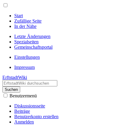
Start
Zufällige Seite
In der Nähe
Letzte Änderungen
Spezialseiten
Gemeinschafts­portal
Einstellungen
Impressum
ErftstadtWiki
Suchen
Benutzermenü
Diskussionsseite
Beiträge
Benutzerkonto erstellen
Anmelden