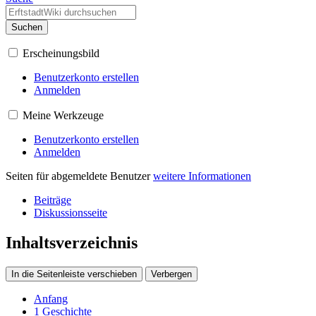
Suchen
Erscheinungsbild
Benutzerkonto erstellen
Anmelden
Meine Werkzeuge
Benutzerkonto erstellen
Anmelden
Seiten für abgemeldete Benutzer
weitere Informationen
Beiträge
Diskussionsseite
Inhaltsverzeichnis
In die Seitenleiste verschieben
Verbergen
Anfang
1
Geschichte