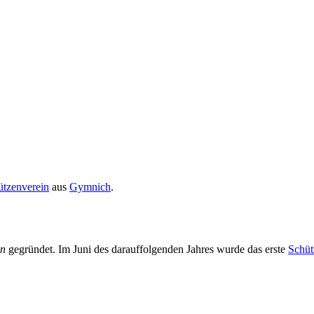
ützenverein
aus
Gymnich
.
in
gegründet. Im Juni des darauffolgenden Jahres wurde das erste
Schüt