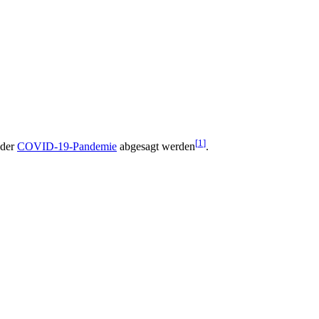
[
1
]
 der
COVID-19-Pandemie
abgesagt werden
.