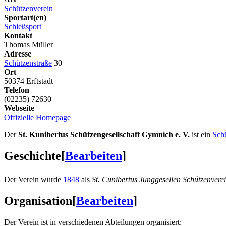
Schützenverein
Sportart(en)
Schießsport
Kontakt
Thomas Müller
Adresse
Schützenstraße
30
Ort
50374 Erftstadt
Telefon
(02235) 72630
Webseite
Offizielle Homepage
Der
St. Kunibertus Schützengesellschaft Gymnich e. V.
ist ein
Sch
Geschichte
[
Bearbeiten
]
Der Verein wurde
1848
als
St. Cunibertus Junggesellen Schützenvere
Organisation
[
Bearbeiten
]
Der Verein ist in verschiedenen Abteilungen organisiert: