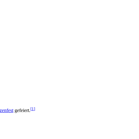
[
1
]
zenfest
gefeiert.