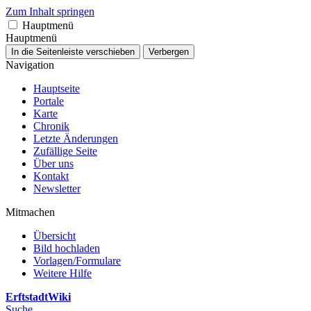
Zum Inhalt springen
Hauptmenü
Hauptmenü
In die Seitenleiste verschieben
Verbergen
Navigation
Hauptseite
Portale
Karte
Chronik
Letzte Änderungen
Zufällige Seite
Über uns
Kontakt
Newsletter
Mitmachen
Übersicht
Bild hochladen
Vorlagen/Formulare
Weitere Hilfe
ErftstadtWiki
Suche