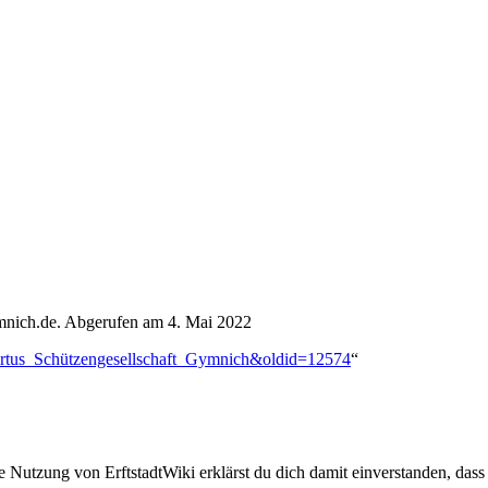
ymnich.de. Abgerufen am 4. Mai 2022
nibertus_Schützengesellschaft_Gymnich&oldid=12574
“
ie Nutzung von ErftstadtWiki erklärst du dich damit einverstanden, dass