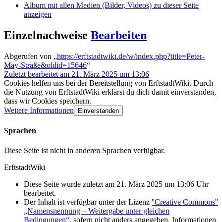
Album mit allen Medien (Bilder, Videos) zu dieser Seite
anzeigen
Einzelnachweise
Bearbeiten
Abgerufen von „
https://erftstadtwiki.de/w/index.php?title=Peter-
May-Straße&oldid=15646
“
Zuletzt bearbeitet am 21. März 2025 um 13:06
Cookies helfen uns bei der Bereitstellung von ErftstadtWiki. Durch
die Nutzung von ErftstadtWiki erklärst du dich damit einverstanden,
dass wir Cookies speichern.
Weitere Informationen
Einverstanden
Sprachen
Diese Seite ist nicht in anderen Sprachen verfügbar.
ErftstadtWiki
Diese Seite wurde zuletzt am 21. März 2025 um 13:06 Uhr
bearbeitet.
Der Inhalt ist verfügbar unter der Lizenz
''Creative Commons''
„Namensnennung – Weitergabe unter gleichen
Bedingungen“
, sofern nicht anders angegeben. Informationen