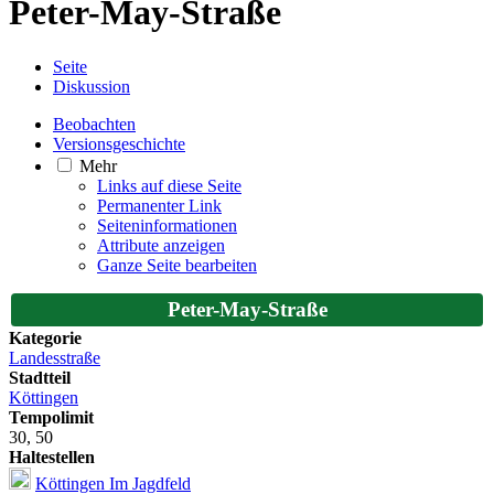
Peter-May-Straße
Seite
Diskussion
Beobachten
Versionsgeschichte
Mehr
Links auf diese Seite
Permanenter Link
Seiten­­informationen
Attribute anzeigen
Ganze Seite bearbeiten
Peter-May-Straße
Kategorie
Landesstraße
Stadtteil
Köttingen
Tempolimit
30, 50
Haltestellen
Köttingen Im Jagdfeld