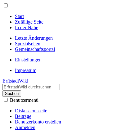
Start
Zufällige Seite
In der Nähe
Letzte Änderungen
Spezialseiten
Gemeinschafts­portal
Einstellungen
Impressum
ErftstadtWiki
Suchen
Benutzermenü
Diskussionsseite
Beiträge
Benutzerkonto erstellen
Anmelden