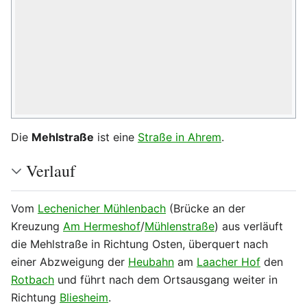
Die
Mehlstraße
ist eine
Straße in Ahrem
.
Verlauf
Vom
Lechenicher Mühlenbach
(Brücke an der
Kreuzung
Am Hermeshof
/
Mühlenstraße
) aus verläuft
die Mehlstraße in Richtung Osten, überquert nach
einer Abzweigung der
Heubahn
am
Laacher Hof
den
Rotbach
und führt nach dem Ortsausgang weiter in
Richtung
Bliesheim
.