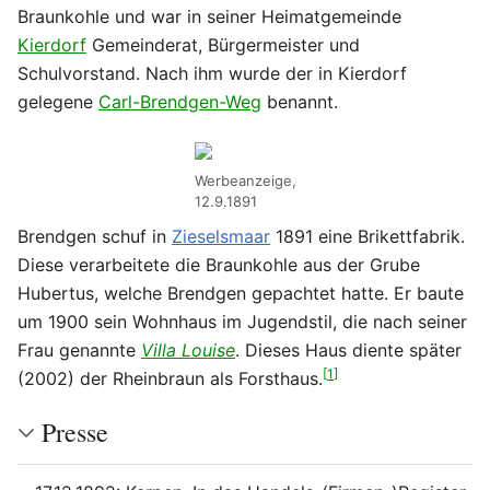
Braunkohle und war in seiner Heimatgemeinde
Kierdorf
Gemeinderat, Bürgermeister und
Schulvorstand. Nach ihm wurde der in Kierdorf
gelegene
Carl-Brendgen-Weg
benannt.
Werbeanzeige,
12.9.1891
Brendgen schuf in
Zieselsmaar
1891 eine Brikettfabrik.
Diese verarbeitete die Braunkohle aus der Grube
Hubertus, welche Brendgen gepachtet hatte. Er baute
um 1900 sein Wohnhaus im Jugendstil, die nach seiner
Frau genannte
Villa Louise
. Dieses Haus diente später
[
1
]
(2002) der Rheinbraun als Forsthaus.
Presse