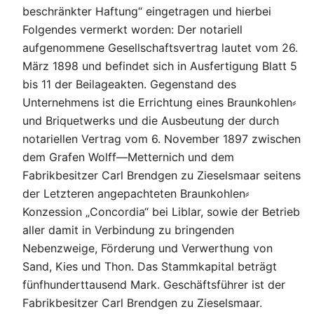
beschränkter Haftung“ eingetragen und hierbei
Folgendes vermerkt worden: Der notariell
aufgenommene Gesellschaftsvertrag lautet vom 26.
März 1898 und befindet sich in Ausfertigung Blatt 5
bis 11 der Beilageakten. Gegenstand des
Unternehmens ist die Errichtung eines Braunkohlen⸗
und Briquetwerks und die Ausbeutung der durch
notariellen Vertrag vom 6. November 1897 zwischen
dem Grafen Wolff—Metternich und dem
Fabrikbesitzer Carl Brendgen zu Zieselsmaar seitens
der Letzteren angepachteten Braunkohlen⸗
Konzession „Concordia“ bei Liblar, sowie der Betrieb
aller damit in Verbindung zu bringenden
Nebenzweige, Förderung und Verwerthung von
Sand, Kies und Thon. Das Stammkapital beträgt
fünfhunderttausend Mark. Geschäftsführer ist der
Fabrikbesitzer Carl Brendgen zu Zieselsmaar.