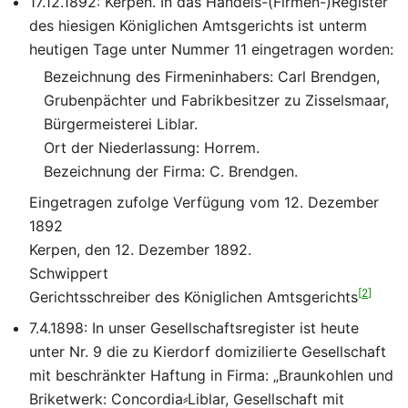
17.12.1892: Kerpen. In das Handels-(Firmen-)Register
des hiesigen Königlichen Amtsgerichts ist unterm
heutigen Tage unter Nummer 11 eingetragen worden:
Bezeichnung des Firmeninhabers: Carl Brendgen,
Grubenpächter und Fabrikbesitzer zu Zisselsmaar,
Bürgermeisterei Liblar.
Ort der Niederlassung: Horrem.
Bezeichnung der Firma: C. Brendgen.
Eingetragen zufolge Verfügung vom 12. Dezember
1892
Kerpen, den 12. Dezember 1892.
Schwippert
[
2
]
Gerichtsschreiber des Königlichen Amtsgerichts
7.4.1898: In unser Gesellschaftsregister ist heute
unter Nr. 9 die zu Kierdorf domizilierte Gesellschaft
mit beschränkter Haftung in Firma: „Braunkohlen und
Briketwerk: Concordia⸗Liblar, Gesellschaft mit