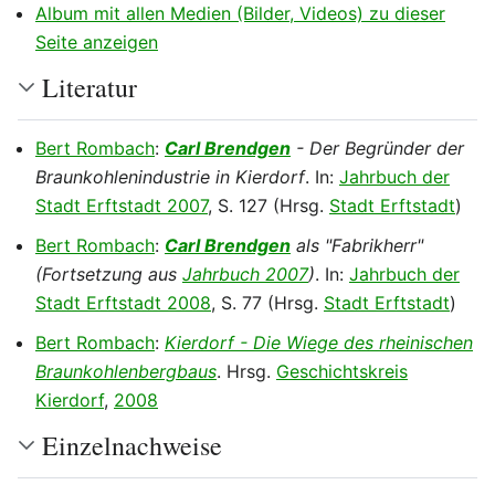
Album mit allen Medien (Bilder, Videos) zu dieser
Seite anzeigen
Literatur
Bert Rombach
:
Carl Brendgen
- Der Begründer der
Braunkohlenindustrie in Kierdorf
. In:
Jahrbuch der
Stadt Erftstadt 2007
, S. 127 (Hrsg.
Stadt Erftstadt
)
Bert Rombach
:
Carl Brendgen
als "Fabrikherr"
(Fortsetzung aus
Jahrbuch 2007
)
. In:
Jahrbuch der
Stadt Erftstadt 2008
, S. 77 (Hrsg.
Stadt Erftstadt
)
Bert Rombach
:
Kierdorf - Die Wiege des rheinischen
Braunkohlenbergbaus
. Hrsg.
Geschichtskreis
Kierdorf
,
2008
Einzelnachweise