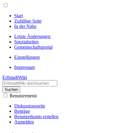
Start
Zufällige Seite
In der Nähe
Letzte Änderungen
Spezialseiten
Gemeinschafts­portal
Einstellungen
Impressum
ErftstadtWiki
Suchen
Benutzermenü
Diskussionsseite
Beiträge
Benutzerkonto erstellen
Anmelden