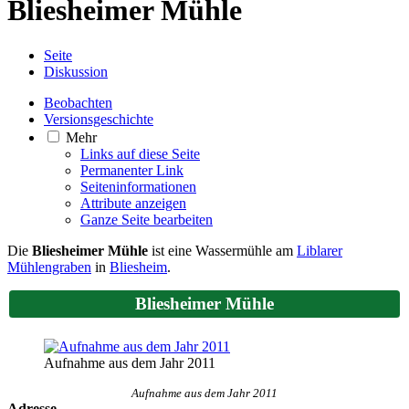
Bliesheimer Mühle
Seite
Diskussion
Beobachten
Versionsgeschichte
Mehr
Links auf diese Seite
Permanenter Link
Seiten­­informationen
Attribute anzeigen
Ganze Seite bearbeiten
Die
Bliesheimer Mühle
ist eine Wassermühle am
Liblarer
Mühlengraben
in
Bliesheim
.
Bliesheimer Mühle
Aufnahme aus dem Jahr 2011
Aufnahme aus dem Jahr 2011
Adresse