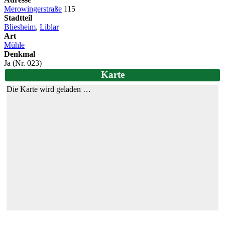
Merowingerstraße
115
Stadtteil
Bliesheim
,
Liblar
Art
Mühle
Denkmal
Ja (Nr. 023)
Karte
Die Karte wird geladen …