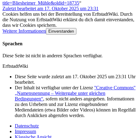
title=Bliesheimer_Mühle&oldid=18735
“
Zuletzt bearbeitet am 17. Oktober 2025 um 23:31
Cookies helfen uns bei der Bereitstellung von ErftstadtWiki. Durch
die Nutzung von ErftstadtWiki erklärst du dich damit einverstanden,
dass wir Cookies speichern.
Weitere Informationen
Einverstanden
Sprachen
Diese Seite ist nicht in anderen Sprachen verfügbar.
ErftstadtWiki
Diese Seite wurde zuletzt am 17. Oktober 2025 um 23:31 Uhr
bearbeitet.
Der Inhalt ist verfügbar unter der Lizenz
''Creative Commons''
„Namensnennung – Weitergabe unter gleichen
Bedingungen“
, sofern nicht anders angegeben. Informationen
zu den Urhebern und zur Lizenz eingebundener
Mediendateien (etwa Bilder oder Videos) können im Regelfall
durch Anklicken abgerufen werden.
Datenschutz
Impressum
Klassische Ansicht