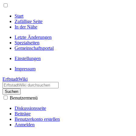
Start
Zufällige Seite
In der Nähe
Letzte Änderungen
Spezialseiten
Gemeinschafts­portal
Einstellungen
Impressum
ErftstadtWiki
Suchen
Benutzermenü
Diskussionsseite
Beiträge
Benutzerkonto erstellen
Anmelden