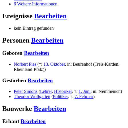
6
Weitere Informationen
Ereignisse
Bearbeiten
kein Eintrag gefunden
Personen
Bearbeiten
Geboren
Bearbeiten
Norbert Pies
(
*
:
13. Oktober
,
in
:
Beurenhof (Treis-Karden,
Rheinland-Pfalz)
)
Gestorben
Bearbeiten
Peter Simons
(
Lehrer
,
Historiker
,
†
:
1. Juni
,
in
:
Nemmenich
)
Theodor Wolfgarten
(
Politiker
,
†
:
7. Februar
)
Bauwerke
Bearbeiten
Erbaut
Bearbeiten