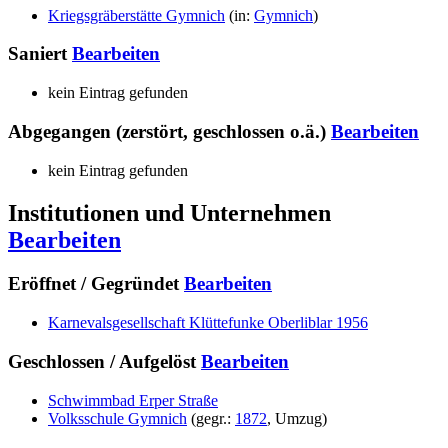
Kriegsgräberstätte Gymnich
(
in
:
Gymnich
)
Saniert
Bearbeiten
kein Eintrag gefunden
Abgegangen (zerstört, geschlossen o.ä.)
Bearbeiten
kein Eintrag gefunden
Institutionen und Unternehmen
Bearbeiten
Eröffnet / Gegründet
Bearbeiten
Karnevalsgesellschaft Klüttefunke Oberliblar 1956
Geschlossen / Aufgelöst
Bearbeiten
Schwimmbad Erper Straße
Volksschule Gymnich
(
gegr.
:
1872
,
Umzug
)