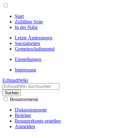
Start
Zufällige Seite
In der Nähe
Letzte Änderungen
Spezialseiten
Gemeinschafts­portal
Einstellungen
Impressum
ErftstadtWiki
Suchen
Benutzermenü
Diskussionsseite
Beiträge
Benutzerkonto erstellen
Anmelden