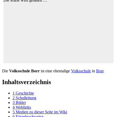
Die Karte wird geladen …
Die
Volksschule Borr
ist eine ehemalige
Volksschule
in
Borr
.
Inhaltsverzeichnis
1
Geschichte
2
Schulleitung
3
Bilder
4
Weblinks
5
Medien zu dieser Seite im Wiki
6
Einzelnachweise