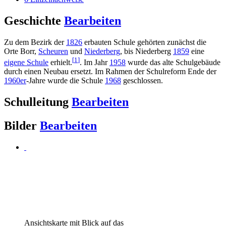
Geschichte
Bearbeiten
Zu dem Bezirk der
1826
erbauten Schule gehörten zunächst die
Orte Borr,
Scheuren
und
Niederberg
, bis Niederberg
1859
eine
[
1
]
eigene Schule
erhielt.
. Im Jahr
1958
wurde das alte Schulgebäude
durch einen Neubau ersetzt. Im Rahmen der Schulreform Ende der
1960er
-Jahre wurde die Schule
1968
geschlossen.
Schulleitung
Bearbeiten
Bilder
Bearbeiten
Ansichtskarte mit Blick auf das