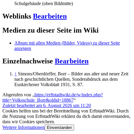
Schulgebäude (oben Bildmitte)
Weblinks
Bearbeiten
Medien zu dieser Seite im Wiki
Album mit allen Medien (Bilder, Videos) zu dieser Seite
anzeigen
Einzelnachweise
Bearbeiten
↑
Simons/Oberdörffer, Borr – Bilder aus alter und neuer Zeit
nach geschichtlichen Quellen, Sonderabdruck aus dem
Euskirchener Volksblatt 1931, S. 87.
Abgerufen von „
https://erftstadtwiki.de/w/index.php?
title=Volksschule_Borr&oldid=18867
“
Zuletzt bearbeitet am 6. August 2026 um 11:20
Cookies helfen uns bei der Bereitstellung von ErftstadtWiki. Durch
die Nutzung von ErftstadtWiki erklärst du dich damit einverstanden,
dass wir Cookies speichern.
Weitere Informationen
Einverstanden