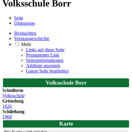
Volksschule Borr
Seite
Diskussion
Beobachten
Versionsgeschichte
Mehr
Links auf diese Seite
Permanenter Link
Seiten­­informationen
Attribute anzeigen
Ganze Seite bearbeiten
Volksschule Borr
Schulform
Volksschule
Gründung
1826
Schließung
1968
Karte