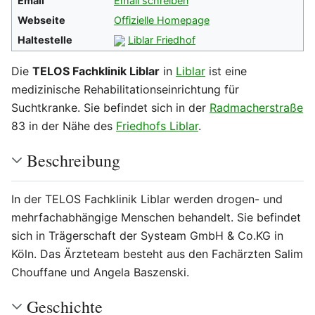
Email
Email schreiben
Webseite
Offizielle Homepage
Haltestelle
Liblar Friedhof
Die
TELOS Fachklinik Liblar
in
Liblar
ist eine
medizinische Rehabilitationseinrichtung für
Suchtkranke. Sie befindet sich in der
Radmacherstraße
83 in der Nähe des
Friedhofs Liblar
.
Beschreibung
In der TELOS Fachklinik Liblar werden drogen- und
mehrfachabhängige Menschen behandelt. Sie befindet
sich in Trägerschaft der Systeam GmbH & Co.KG in
Köln. Das Ärzteteam besteht aus den Fachärzten Salim
Chouffane und Angela Baszenski.
Geschichte