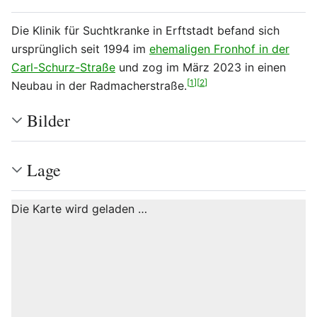
Die Klinik für Suchtkranke in Erftstadt befand sich
ursprünglich seit 1994 im
ehemaligen Fronhof in der
Carl-Schurz-Straße
und zog im März 2023 in einen
[
1
]
[
2
]
Neubau in der Radmacherstraße.
Bilder
Lage
Die Karte wird geladen …