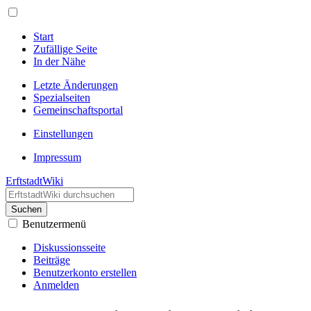
Start
Zufällige Seite
In der Nähe
Letzte Änderungen
Spezialseiten
Gemeinschafts­portal
Einstellungen
Impressum
ErftstadtWiki
Suchen
Benutzermenü
Diskussionsseite
Beiträge
Benutzerkonto erstellen
Anmelden