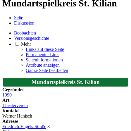
Mundartspielkreis St. Kilian
Seite
Diskussion
Beobachten
Versionsgeschichte
Mehr
Links auf diese Seite
Permanenter Link
Seiten­­informationen
Attribute anzeigen
Ganze Seite bearbeiten
Mundartspielkreis St. Kilian
Gegründet
1990
Art
Theaterverein
Kontakt
Werner Hanisch
Adresse
Friedrich-Engels-Straße
8