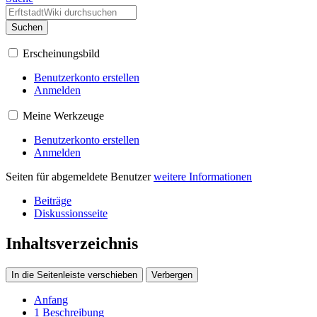
Suchen
Erscheinungsbild
Benutzerkonto erstellen
Anmelden
Meine Werkzeuge
Benutzerkonto erstellen
Anmelden
Seiten für abgemeldete Benutzer
weitere Informationen
Beiträge
Diskussionsseite
Inhaltsverzeichnis
In die Seitenleiste verschieben
Verbergen
Anfang
1
Beschreibung