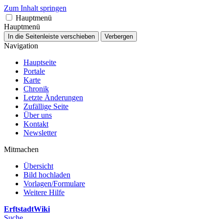
Zum Inhalt springen
Hauptmenü
Hauptmenü
In die Seitenleiste verschieben
Verbergen
Navigation
Hauptseite
Portale
Karte
Chronik
Letzte Änderungen
Zufällige Seite
Über uns
Kontakt
Newsletter
Mitmachen
Übersicht
Bild hochladen
Vorlagen/Formulare
Weitere Hilfe
ErftstadtWiki
Suche