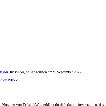
tstadt
. In: kult-ig.de. Abgerufen am 9. September 2022.
oldid=19055
“
ie Nutzung von ErftstadtWiki erklärst du dich damit einverstanden, dass