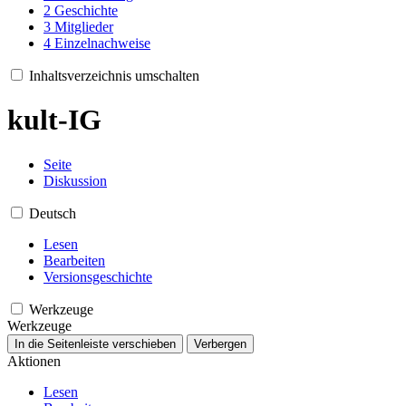
2
Geschichte
3
Mitglieder
4
Einzelnachweise
Inhaltsverzeichnis umschalten
kult-IG
Seite
Diskussion
Deutsch
Lesen
Bearbeiten
Versionsgeschichte
Werkzeuge
Werkzeuge
In die Seitenleiste verschieben
Verbergen
Aktionen
Lesen