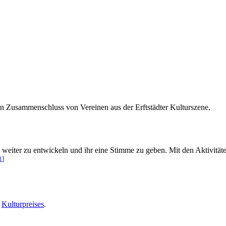
 ein Zusammenschluss von Vereinen aus der Erftstädter Kulturszene.
en, weiter zu entwickeln und ihr eine Stimme zu geben. Mit den Aktivität
1
]
s
Kulturpreises
.