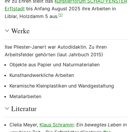
Ihr zu Ehren stellt das
Künstlerforum SCHAU-FENSTER
Erftstadt
bis Anfang August 2025 ihre Arbeiten in
[
1
]
Liblar, Holzdamm 5 aus.
Werke
Ilse Pliester-Janert war Autodidaktin. Zu ihren
Arbeitsfelder gehörten (laut Jahrbuch 2015)
Objekte aus Papier und Naturmaterialien
Kunsthandwerkliche Arbeiten
Keramische Kleinplastiken und Wandgestaltung
Metallarbeiten
Literatur
Clelia Meyer,
Klaus Schramm
:
Ein bewegtes Leben in