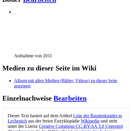
Aufnahme von 2011
Medien zu dieser Seite im Wiki
Album mit allen Medien (Bilder, Videos) zu dieser Seite
anzeigen
Einzelnachweise
Bearbeiten
Dieser Text basiert auf dem Artikel
Liste der Baudenkmäler in
Lechenich
aus der freien Enzyklopädie
Wikipedia
und steht
unter der Lizenz
Creative Commons CC-BY-SA 3.0 Unported