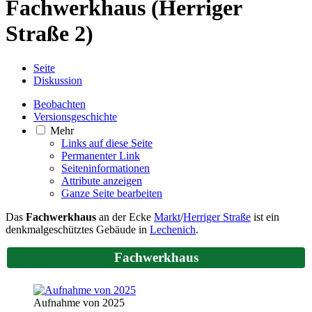
Fachwerkhaus (Herriger
Straße 2)
Seite
Diskussion
Beobachten
Versionsgeschichte
Mehr
Links auf diese Seite
Permanenter Link
Seiten­­informationen
Attribute anzeigen
Ganze Seite bearbeiten
Das
Fachwerkhaus
an der Ecke
Markt
/
Herriger Straße
ist ein
denkmalgeschütztes Gebäude in
Lechenich
.
Fachwerkhaus
Aufnahme von 2025