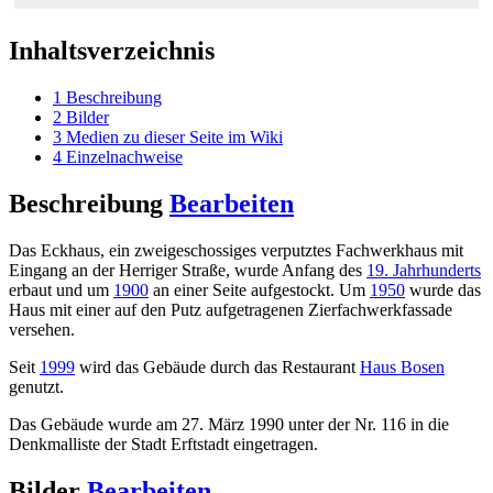
Inhaltsverzeichnis
1
Beschreibung
2
Bilder
3
Medien zu dieser Seite im Wiki
4
Einzelnachweise
Beschreibung
Bearbeiten
Das Eckhaus, ein zweigeschossiges verputztes Fachwerkhaus mit
Eingang an der Herriger Straße, wurde Anfang des
19. Jahrhunderts
erbaut und um
1900
an einer Seite aufgestockt. Um
1950
wurde das
Haus mit einer auf den Putz aufgetragenen Zierfachwerkfassade
versehen.
Seit
1999
wird das Gebäude durch das Restaurant
Haus Bosen
genutzt.
Das Gebäude wurde am 27. März 1990 unter der Nr. 116 in die
Denkmalliste der Stadt Erftstadt eingetragen.
Bilder
Bearbeiten