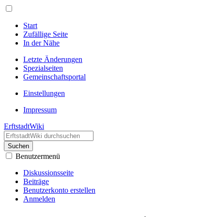
Start
Zufällige Seite
In der Nähe
Letzte Änderungen
Spezialseiten
Gemeinschafts­portal
Einstellungen
Impressum
ErftstadtWiki
Suchen
Benutzermenü
Diskussionsseite
Beiträge
Benutzerkonto erstellen
Anmelden