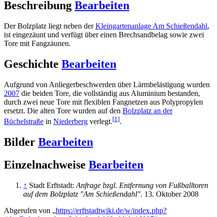
Beschreibung
Bearbeiten
Der Bolzplatz liegt neben der
Kleingartenanlage Am Schießendahl
,
ist eingezäunt und verfügt über einen Brechsandbelag sowie zwei
Tore mit Fangzäunen.
Geschichte
Bearbeiten
Aufgrund von Anliegerbeschwerden über Lärmbelästigung wurden
2007
die beiden Tore, die vollständig aus Aluminium bestanden,
durch zwei neue Tore mit flexiblen Fangnetzen aus Polypropylen
ersetzt. Die alten Tore wurden auf den
Bolzplatz an der
[
1
]
Büchelstraße
in
Niederberg
verlegt.
.
Bilder
Bearbeiten
Einzelnachweise
Bearbeiten
↑
Stadt Erftstadt:
Anfrage bzgl. Entfernung von Fußballtoren
auf dem Bolzplatz "Am Schießendahl"
. 13. Oktober 2008
Abgerufen von „
https://erftstadtwiki.de/w/index.php?