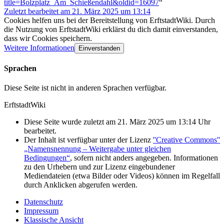
title=Bolzplatz_Am_Schießendahl&oldid=16097
“
Zuletzt bearbeitet am 21. März 2025 um 13:14
Cookies helfen uns bei der Bereitstellung von ErftstadtWiki. Durch
die Nutzung von ErftstadtWiki erklärst du dich damit einverstanden,
dass wir Cookies speichern.
Weitere Informationen
Einverstanden
Sprachen
Diese Seite ist nicht in anderen Sprachen verfügbar.
ErftstadtWiki
Diese Seite wurde zuletzt am 21. März 2025 um 13:14 Uhr
bearbeitet.
Der Inhalt ist verfügbar unter der Lizenz
''Creative Commons''
„Namensnennung – Weitergabe unter gleichen
Bedingungen“
, sofern nicht anders angegeben. Informationen
zu den Urhebern und zur Lizenz eingebundener
Mediendateien (etwa Bilder oder Videos) können im Regelfall
durch Anklicken abgerufen werden.
Datenschutz
Impressum
Klassische Ansicht