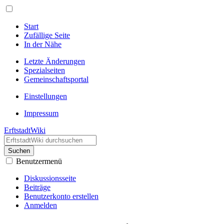
Start
Zufällige Seite
In der Nähe
Letzte Änderungen
Spezialseiten
Gemeinschafts­portal
Einstellungen
Impressum
ErftstadtWiki
Suchen
Benutzermenü
Diskussionsseite
Beiträge
Benutzerkonto erstellen
Anmelden