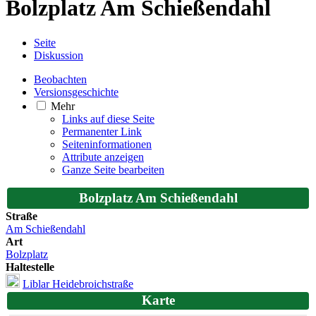
Bolzplatz Am Schießendahl
Seite
Diskussion
Beobachten
Versionsgeschichte
Mehr
Links auf diese Seite
Permanenter Link
Seiten­­informationen
Attribute anzeigen
Ganze Seite bearbeiten
Bolzplatz Am Schießendahl
Straße
Am Schießendahl
Art
Bolzplatz
Haltestelle
Liblar Heidebroichstraße
Karte