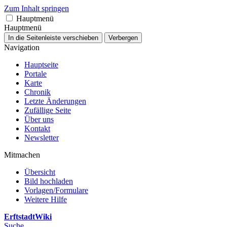
Zum Inhalt springen
Hauptmenü
Hauptmenü
In die Seitenleiste verschieben
Verbergen
Navigation
Hauptseite
Portale
Karte
Chronik
Letzte Änderungen
Zufällige Seite
Über uns
Kontakt
Newsletter
Mitmachen
Übersicht
Bild hochladen
Vorlagen/Formulare
Weitere Hilfe
ErftstadtWiki
Suche