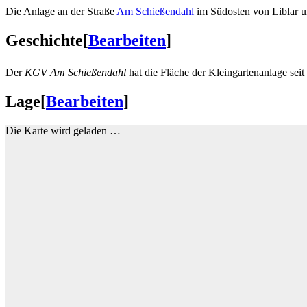
Die Anlage an der Straße
Am Schießendahl
im Südosten von Liblar u
Geschichte
[
Bearbeiten
]
Der
KGV Am Schießendahl
hat die Fläche der Kleingartenanlage sei
Lage
[
Bearbeiten
]
Die Karte wird geladen …