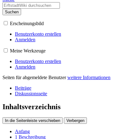
Suchen
Erscheinungsbild
Benutzerkonto erstellen
Anmelden
Meine Werkzeuge
Benutzerkonto erstellen
Anmelden
Seiten für abgemeldete Benutzer
weitere Informationen
Beiträge
Diskussionsseite
Inhaltsverzeichnis
In die Seitenleiste verschieben
Verbergen
Anfang
1
Beschreibung