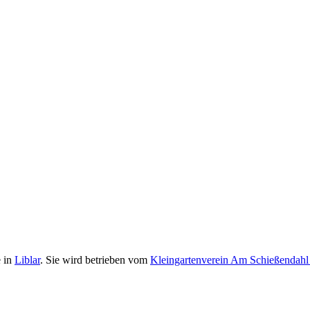
e in
Liblar
. Sie wird betrieben vom
Kleingartenverein Am Schießendahl 