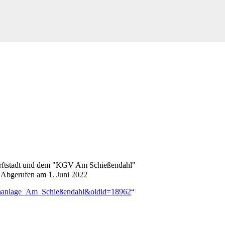
 Erftstadt und dem "KGV Am Schießendahl"
e. Abgerufen am 1. Juni 2022
artenanlage_Am_Schießendahl&oldid=18962
“