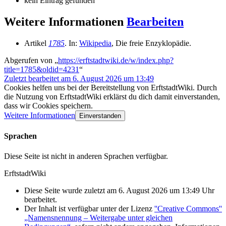
kein Eintrag gefunden
Weitere Informationen
Bearbeiten
Artikel
1785
. In:
Wikipedia
, Die freie Enzyklopädie.
Abgerufen von „
https://erftstadtwiki.de/w/index.php?
title=1785&oldid=4231
“
Zuletzt bearbeitet am 6. August 2026 um 13:49
Cookies helfen uns bei der Bereitstellung von ErftstadtWiki. Durch
die Nutzung von ErftstadtWiki erklärst du dich damit einverstanden,
dass wir Cookies speichern.
Weitere Informationen
Einverstanden
Sprachen
Diese Seite ist nicht in anderen Sprachen verfügbar.
ErftstadtWiki
Diese Seite wurde zuletzt am 6. August 2026 um 13:49 Uhr
bearbeitet.
Der Inhalt ist verfügbar unter der Lizenz
''Creative Commons''
„Namensnennung – Weitergabe unter gleichen