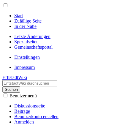
Start
Zufällige Seite
In der Nähe
Letzte Änderungen
Spezialseiten
Gemeinschafts­portal
Einstellungen
Impressum
ErftstadtWiki
Suchen
Benutzermenü
Diskussionsseite
Beiträge
Benutzerkonto erstellen
Anmelden