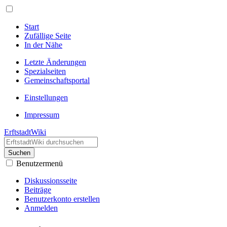
Start
Zufällige Seite
In der Nähe
Letzte Änderungen
Spezialseiten
Gemeinschafts­portal
Einstellungen
Impressum
ErftstadtWiki
Suchen
Benutzermenü
Diskussionsseite
Beiträge
Benutzerkonto erstellen
Anmelden