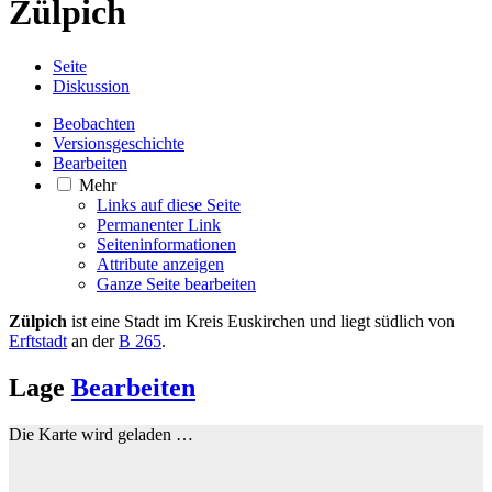
Zülpich
Seite
Diskussion
Beobachten
Versionsgeschichte
Bearbeiten
Mehr
Links auf diese Seite
Permanenter Link
Seiten­­informationen
Attribute anzeigen
Ganze Seite bearbeiten
Zülpich
ist eine Stadt im Kreis Euskirchen und liegt südlich von
Erftstadt
an der
B 265
.
Lage
Bearbeiten
Die Karte wird geladen …