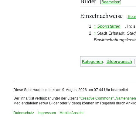
Bilder
[
Bearbeiten
]
Einzelnachweise
[
Bear
↑
Sportstätten
, In:
↑
Stadt Erftstadt,
Städ
Bewirtschaftungskost
Kategorien
:
Bilderwunsch
Diese Seite wurde zuletzt am 9. August 2026 um 07:44 Uhr bearbeitet.
Der Inhalt ist verfügbar unter der Lizenz
''Creative Commons'' „Namensnen
Mediendateien (etwa Bilder oder Videos) können im Regelfall durch Ankl
Datenschutz
Impressum
Mobile Ansicht