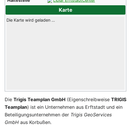
Haltestelle
Liblar ErftstadtCenter
Karte
Die Karte wird geladen …
Die
Trigis Teamplan GmbH
(Eigenschreibweise
TRIGIS
Teamplan
) ist ein Unternehmen aus Erftstadt und ein
Beteiligungsunternehmen der
Trigis GeoServices
GmbH
aus Korbußen.