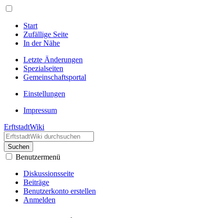
Start
Zufällige Seite
In der Nähe
Letzte Änderungen
Spezialseiten
Gemeinschafts­portal
Einstellungen
Impressum
ErftstadtWiki
Suchen
Benutzermenü
Diskussionsseite
Beiträge
Benutzerkonto erstellen
Anmelden