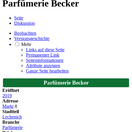
Parfümerie Becker
Seite
Diskussion
Beobachten
Versionsgeschichte
Mehr
Links auf diese Seite
Permanenter Link
Seiten­­informationen
Attribute anzeigen
Ganze Seite bearbeiten
Parfümerie Becker
Eröffnet
2019
Adresse
Markt
8
Stadtteil
Lechenich
Branche
Parfümerie