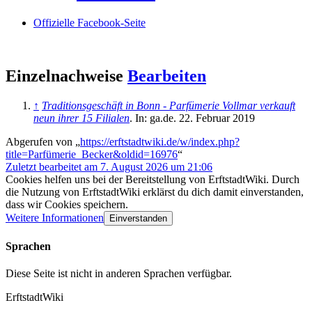
Offizielle Facebook-Seite
Einzelnachweise
Bearbeiten
↑
Traditionsgeschäft in Bonn - Parfümerie Vollmar verkauft
neun ihrer 15 Filialen
. In: ga.de. 22. Februar 2019
Abgerufen von „
https://erftstadtwiki.de/w/index.php?
title=Parfümerie_Becker&oldid=16976
“
Zuletzt bearbeitet am 7. August 2026 um 21:06
Cookies helfen uns bei der Bereitstellung von ErftstadtWiki. Durch
die Nutzung von ErftstadtWiki erklärst du dich damit einverstanden,
dass wir Cookies speichern.
Weitere Informationen
Einverstanden
Sprachen
Diese Seite ist nicht in anderen Sprachen verfügbar.
ErftstadtWiki