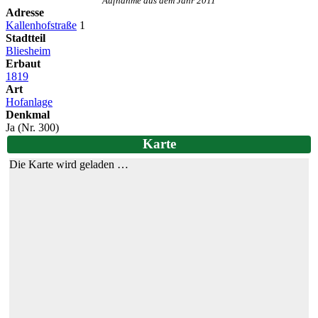
Aufnahme aus dem Jahr 2011
Adresse
Kallenhofstraße
1
Stadtteil
Bliesheim
Erbaut
1819
Art
Hofanlage
Denkmal
Ja (Nr. 300)
Karte
Die Karte wird geladen …