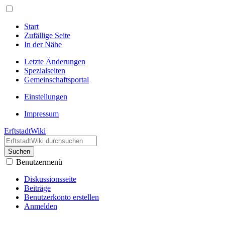
Start
Zufällige Seite
In der Nähe
Letzte Änderungen
Spezialseiten
Gemeinschafts­portal
Einstellungen
Impressum
ErftstadtWiki
Suchen
Benutzermenü
Diskussionsseite
Beiträge
Benutzerkonto erstellen
Anmelden