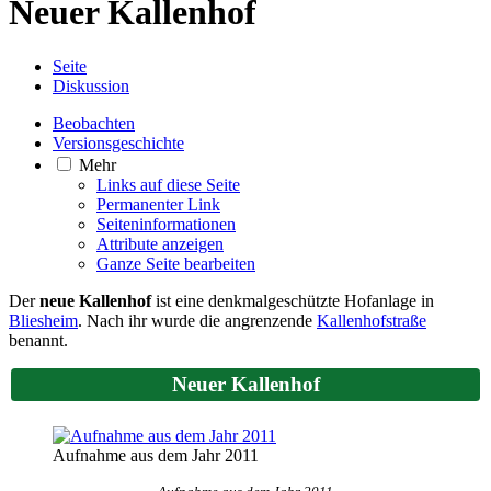
Neuer Kallenhof
Seite
Diskussion
Beobachten
Versionsgeschichte
Mehr
Links auf diese Seite
Permanenter Link
Seiten­­informationen
Attribute anzeigen
Ganze Seite bearbeiten
Der
neue Kallenhof
ist eine denkmalgeschützte Hofanlage in
Bliesheim
. Nach ihr wurde die angrenzende
Kallenhofstraße
benannt.
Neuer Kallenhof
Aufnahme aus dem Jahr 2011