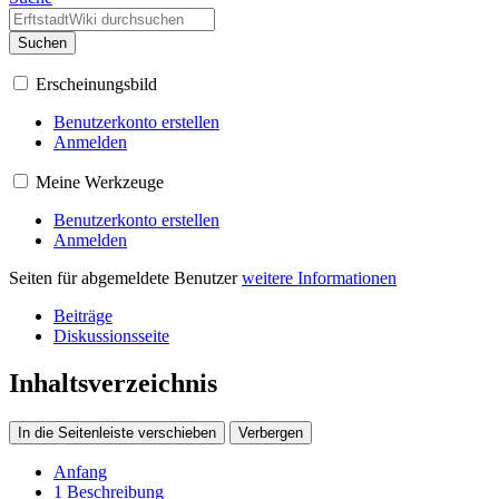
Suchen
Erscheinungsbild
Benutzerkonto erstellen
Anmelden
Meine Werkzeuge
Benutzerkonto erstellen
Anmelden
Seiten für abgemeldete Benutzer
weitere Informationen
Beiträge
Diskussionsseite
Inhaltsverzeichnis
In die Seitenleiste verschieben
Verbergen
Anfang
1
Beschreibung