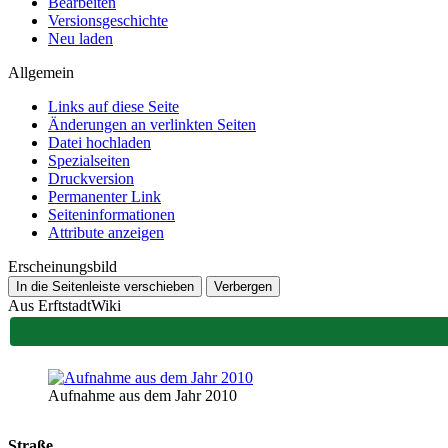
Bearbeiten
Versionsgeschichte
Neu laden
Allgemein
Links auf diese Seite
Änderungen an verlinkten Seiten
Datei hochladen
Spezialseiten
Druckversion
Permanenter Link
Seiten­­informationen
Attribute anzeigen
Erscheinungsbild
In die Seitenleiste verschieben
Verbergen
Aus ErftstadtWiki
Aufnahme aus dem Jahr 2010
Straße