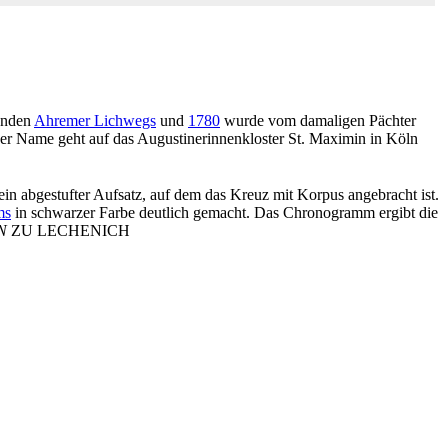
enden
Ahremer Lichwegs
und
1780
wurde vom damaligen Pächter
Der Name geht auf das Augustinerinnenkloster St. Maximin in Köln
ein abgestufter Aufsatz, auf dem das Kreuz mit Korpus angebracht ist.
ms
in schwarzer Farbe deutlich gemacht. Das Chronogramm ergibt die
N
ZU LECHENICH