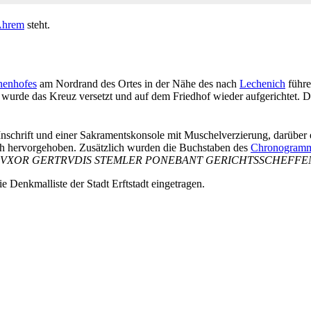
hrem
steht.
enhofes
am Nordrand des Ortes in der Nähe des nach
Lechenich
führ
wurde das Kreuz versetzt und auf dem Friedhof wieder aufgerichtet. 
 Inschrift und einer Sakramentskonsole mit Muschelverzierung, darüber 
rch hervorgehoben. Zusätzlich wurden die Buchstaben des
Chronogram
VS VXOR GERTRVDIS STEMLER PONEBANT GERICHTSSCHEFFE
Denkmalliste der Stadt Erftstadt eingetragen.