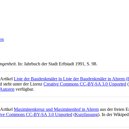
gen
angenheit
. In: Jahrbuch der Stadt Erftstadt 1991, S. 98.
 Artikel
Liste der Baudenkmäler in Liste der Baudenkmäler in Ahrem (Er
 steht unter der Lizenz
Creative Commons CC-BY-SA 3.0 Unported
(
 Autoren
verfügbar.
 Artikel
Maximinenkreuz und Maximinenhof in Ahrem
aus der freien 
tive Commons CC-BY-SA 3.0 Unported
(
Kurzfassung
). In der Wikiped