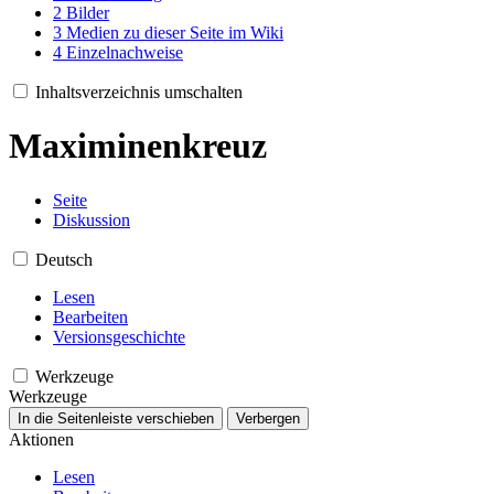
2
Bilder
3
Medien zu dieser Seite im Wiki
4
Einzelnachweise
Inhaltsverzeichnis umschalten
Maximinenkreuz
Seite
Diskussion
Deutsch
Lesen
Bearbeiten
Versionsgeschichte
Werkzeuge
Werkzeuge
In die Seitenleiste verschieben
Verbergen
Aktionen
Lesen