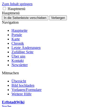
Zum Inhalt springen
Hauptmenü
Hauptmenü
In die Seitenleiste verschieben
Verbergen
Navigation
Hauptseite
Portale
Karte
Chronik
Letzte Änderungen
Zufällige Seite
Über uns
Kontakt
Newsletter
Mitmachen
Übersicht
Bild hochladen
Vorlagen/Formulare
Weitere Hilfe
ErftstadtWiki
Suche