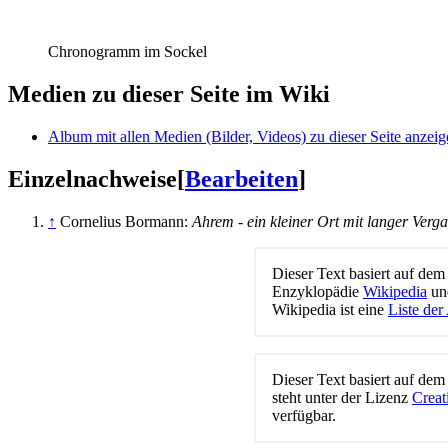
Chronogramm im Sockel
Medien zu dieser Seite im Wiki
Album mit allen Medien (Bilder, Videos) zu dieser Seite anzei
Einzelnachweise
[
Bearbeiten
]
↑
Cornelius Bormann:
Ahrem - ein kleiner Ort mit langer Verg
Dieser Text basiert auf dem
Enzyklopädie
Wikipedia
und
Wikipedia ist eine
Liste der
Dieser Text basiert auf dem
steht unter der Lizenz
Crea
verfügbar.