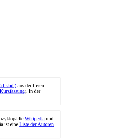
ftstadt)
aus der freien
Kurzfassung
). In der
Enzyklopädie
Wikipedia
und
ia ist eine
Liste der Autoren