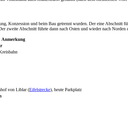
ung, Konzession und beim Bau getrennt wurden. Der eine Abschnitt füh
Der zweite Abschnitt führte dann nach Osten und wieder nach Norden du
Anmerkung
ar
Kreisbahn
hof von Liblar (
Eifelstrecke
), heute Parkplatz
m