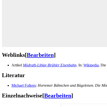
Weblinks
[
Bearbeiten
]
Artikel
Mödrath-Liblar-Brühler Eisenbahn
. In:
Wikipedia
, Die
Literatur
Michael Folkers
:
Horremer Bähnchen und Bügeleisen. Die
Möd
Einzelnachweise
[
Bearbeiten
]