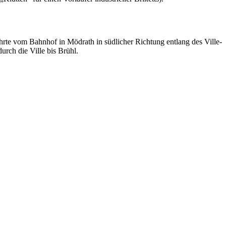
rte vom Bahnhof in Mödrath in südlicher Richtung entlang des Ville-
rch die Ville bis Brühl.