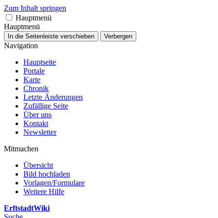
Zum Inhalt springen
Hauptmenü
Hauptmenü
In die Seitenleiste verschieben
Verbergen
Navigation
Hauptseite
Portale
Karte
Chronik
Letzte Änderungen
Zufällige Seite
Über uns
Kontakt
Newsletter
Mitmachen
Übersicht
Bild hochladen
Vorlagen/Formulare
Weitere Hilfe
ErftstadtWiki
Suche