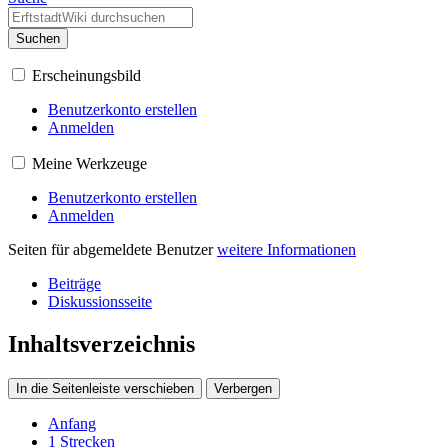
Suchen
Erscheinungsbild
Benutzerkonto erstellen
Anmelden
Meine Werkzeuge
Benutzerkonto erstellen
Anmelden
Seiten für abgemeldete Benutzer
weitere Informationen
Beiträge
Diskussionsseite
Inhaltsverzeichnis
In die Seitenleiste verschieben
Verbergen
Anfang
1
Strecken