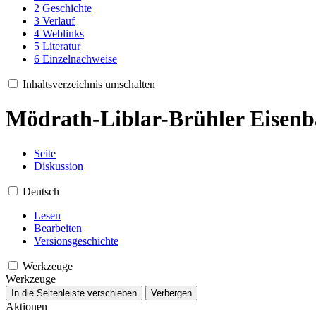
2
Geschichte
3
Verlauf
4
Weblinks
5
Literatur
6
Einzelnachweise
Inhaltsverzeichnis umschalten
Mödrath-Liblar-Brühler Eisen
Seite
Diskussion
Deutsch
Lesen
Bearbeiten
Versionsgeschichte
Werkzeuge
Werkzeuge
In die Seitenleiste verschieben
Verbergen
Aktionen