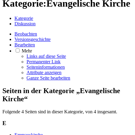
Kategorie
:
Evangelische Kirche
Kategorie
Diskussion
Beobachten
Versionsgeschichte
Bearbeiten
Mehr
Links auf diese Seite
Permanenter Link
Seiten­­informationen
Attribute anzeigen
Ganze Seite bearbeiten
Seiten in der Kategorie „Evangelische
Kirche“
Folgende 4 Seiten sind in dieser Kategorie, von 4 insgesamt.
E
Emmauskirche