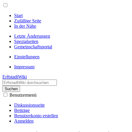
Start
Zufällige Seite
In der Nähe
Letzte Änderungen
Spezialseiten
Gemeinschafts­portal
Einstellungen
Impressum
ErftstadtWiki
Suchen
Benutzermenü
Diskussionsseite
Beiträge
Benutzerkonto erstellen
Anmelden