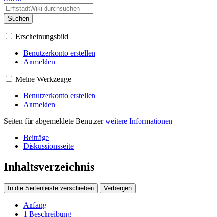
Suchen
Erscheinungsbild
Benutzerkonto erstellen
Anmelden
Meine Werkzeuge
Benutzerkonto erstellen
Anmelden
Seiten für abgemeldete Benutzer
weitere Informationen
Beiträge
Diskussionsseite
Inhaltsverzeichnis
In die Seitenleiste verschieben
Verbergen
Anfang
1
Beschreibung