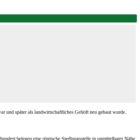
ar und später als landwirtschaftliches Gehöft neu gebaut wurde.
hundert belegen eine römische Siedlungsstelle in unmittelbarer Nähe.