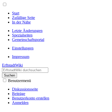
Start
Zufällige Seite
In der Nähe
Letzte Änderungen
Spezialseiten
Gemeinschafts­portal
Einstellungen
Impressum
ErftstadtWiki
Suchen
Benutzermenü
Diskussionsseite
Beiträge
Benutzerkonto erstellen
Anmelden