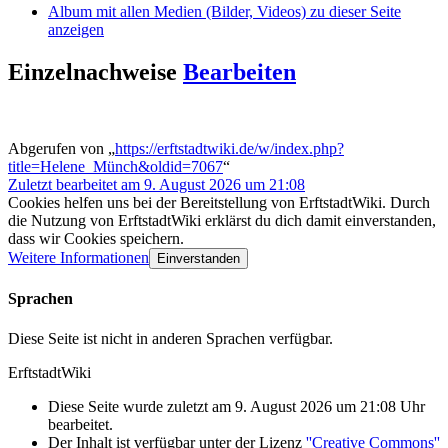
Album mit allen Medien (Bilder, Videos) zu dieser Seite
anzeigen
Einzelnachweise
Bearbeiten
Abgerufen von „
https://erftstadtwiki.de/w/index.php?
title=Helene_Münch&oldid=7067
“
Zuletzt bearbeitet am 9. August 2026 um 21:08
Cookies helfen uns bei der Bereitstellung von ErftstadtWiki. Durch
die Nutzung von ErftstadtWiki erklärst du dich damit einverstanden,
dass wir Cookies speichern.
Weitere Informationen
Einverstanden
Sprachen
Diese Seite ist nicht in anderen Sprachen verfügbar.
ErftstadtWiki
Diese Seite wurde zuletzt am 9. August 2026 um 21:08 Uhr
bearbeitet.
Der Inhalt ist verfügbar unter der Lizenz
''Creative Commons''