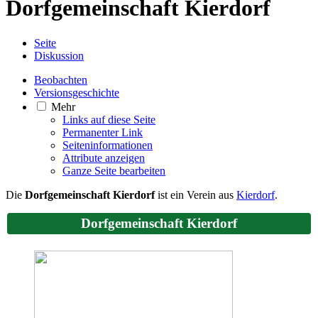
Dorfgemeinschaft Kierdorf
Seite
Diskussion
Beobachten
Versionsgeschichte
Mehr
Links auf diese Seite
Permanenter Link
Seiten­­informationen
Attribute anzeigen
Ganze Seite bearbeiten
Die
Dorfgemeinschaft Kierdorf
ist ein Verein aus
Kierdorf
.
Dorfgemeinschaft Kierdorf