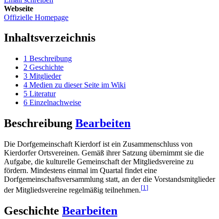
Webseite
Offizielle Homepage
Inhaltsverzeichnis
1
Beschreibung
2
Geschichte
3
Mitglieder
4
Medien zu dieser Seite im Wiki
5
Literatur
6
Einzelnachweise
Beschreibung
Bearbeiten
Die Dorfgemeinschaft Kierdorf ist ein Zusammenschluss von
Kierdorfer Ortsvereinen. Gemäß ihrer Satzung übernimmt sie die
Aufgabe, die kulturelle Gemeinschaft der Mitgliedsvereine zu
fördern. Mindestens einmal im Quartal findet eine
Dorfgemeinschaftsversammlung statt, an der die Vorstandsmitglieder
[
1
]
der Mitgliedsvereine regelmäßig teilnehmen.
Geschichte
Bearbeiten