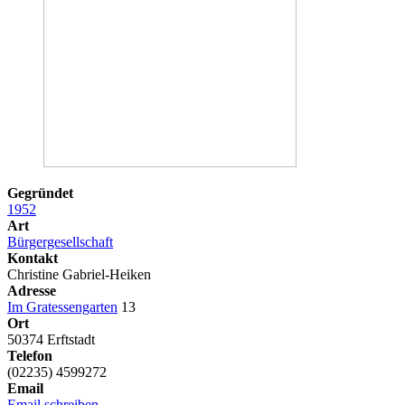
Gegründet
1952
Art
Bürgergesellschaft
Kontakt
Christine Gabriel-Heiken
Adresse
Im Gratessengarten
13
Ort
50374 Erftstadt
Telefon
(02235) 4599272
Email
Email schreiben