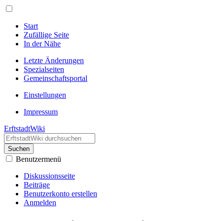
Start
Zufällige Seite
In der Nähe
Letzte Änderungen
Spezialseiten
Gemeinschafts­portal
Einstellungen
Impressum
ErftstadtWiki
Suchen
Benutzermenü
Diskussionsseite
Beiträge
Benutzerkonto erstellen
Anmelden