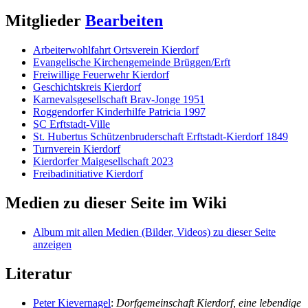
Mitglieder
Bearbeiten
Arbeiterwohlfahrt Ortsverein Kierdorf
Evangelische Kirchengemeinde Brüggen/Erft
Freiwillige Feuerwehr Kierdorf
Geschichtskreis Kierdorf
Karnevalsgesellschaft Brav-Jonge 1951
Roggendorfer Kinderhilfe Patricia 1997
SC Erftstadt-Ville
St. Hubertus Schützenbruderschaft Erftstadt-Kierdorf 1849
Turnverein Kierdorf
Kierdorfer Maigesellschaft 2023
Freibadinitiative Kierdorf
Medien zu dieser Seite im Wiki
Album mit allen Medien (Bilder, Videos) zu dieser Seite
anzeigen
Literatur
Peter Kievernagel
:
Dorfgemeinschaft Kierdorf
, eine lebendige