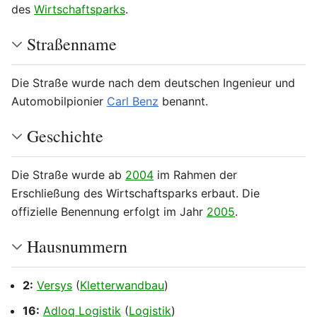
des
Wirtschaftsparks
.
Straßenname
Die Straße wurde nach dem deutschen Ingenieur und
Automobilpionier
Carl Benz
benannt.
Geschichte
Die Straße wurde ab
2004
im Rahmen der
Erschließung des Wirtschaftsparks erbaut. Die
offizielle Benennung erfolgt im Jahr
2005
.
Hausnummern
2:
Versys
(
Kletterwandbau
)
16:
Adloq Logistik
(
Logistik
)