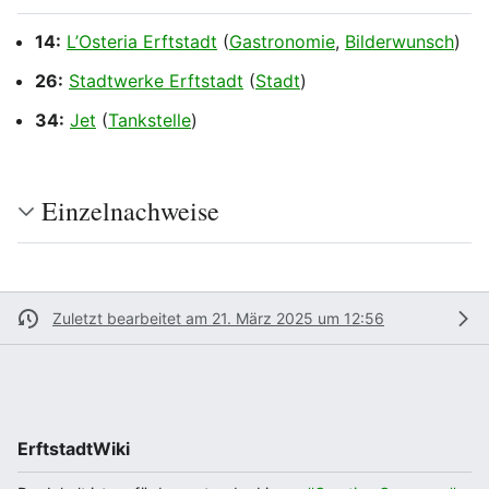
14:
L’Osteria Erftstadt
(
Gastronomie
,
Bilderwunsch
)
26:
Stadtwerke Erftstadt
(
Stadt
)
34:
Jet
(
Tankstelle
)
Einzelnachweise
Zuletzt bearbeitet am 21. März 2025 um 12:56
ErftstadtWiki