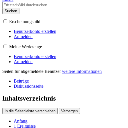
Suchen
Erscheinungsbild
Benutzerkonto erstellen
Anmelden
Meine Werkzeuge
Benutzerkonto erstellen
Anmelden
Seiten für abgemeldete Benutzer
weitere Informationen
Beiträge
Diskussionsseite
Inhaltsverzeichnis
In die Seitenleiste verschieben
Verbergen
Anfang
1
Ereignisse