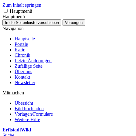
Zum Inhalt springen
Hauptmenü
Hauptmenü
In die Seitenleiste verschieben
Verbergen
Navigation
Hauptseite
Portale
Karte
Chronik
Letzte Änderungen
Zufällige Seite
Über uns
Kontakt
Newsletter
Mitmachen
Übersicht
Bild hochladen
Vorlagen/Formulare
Weitere Hilfe
ErftstadtWiki
Suche