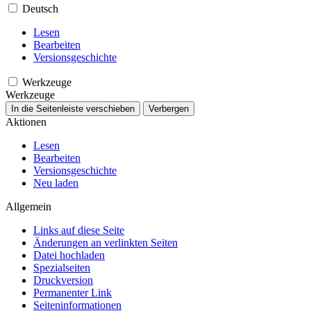
Deutsch
Lesen
Bearbeiten
Versionsgeschichte
Werkzeuge
Werkzeuge
In die Seitenleiste verschieben
Verbergen
Aktionen
Lesen
Bearbeiten
Versionsgeschichte
Neu laden
Allgemein
Links auf diese Seite
Änderungen an verlinkten Seiten
Datei hochladen
Spezialseiten
Druckversion
Permanenter Link
Seiten­­informationen