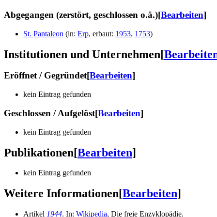
Abgegangen (zerstört, geschlossen o.ä.)
[
Bearbeiten
]
St. Pantaleon
(
in
:
Erp
,
erbaut
:
1953
,
1753
)
Institutionen und Unternehmen
[
Bearbeite
Eröffnet / Gegründet
[
Bearbeiten
]
kein Eintrag gefunden
Geschlossen / Aufgelöst
[
Bearbeiten
]
kein Eintrag gefunden
Publikationen
[
Bearbeiten
]
kein Eintrag gefunden
Weitere Informationen
[
Bearbeiten
]
Artikel
1944
. In:
Wikipedia
, Die freie Enzyklopädie.