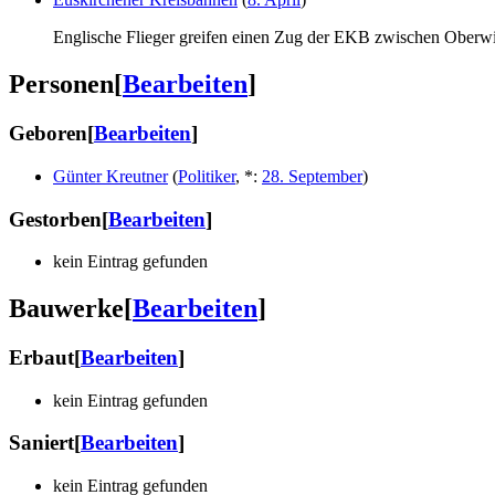
Englische Flieger greifen einen Zug der EKB zwischen Oberwi
Personen
[
Bearbeiten
]
Geboren
[
Bearbeiten
]
Günter Kreutner
(
Politiker
,
*
:
28. September
)
Gestorben
[
Bearbeiten
]
kein Eintrag gefunden
Bauwerke
[
Bearbeiten
]
Erbaut
[
Bearbeiten
]
kein Eintrag gefunden
Saniert
[
Bearbeiten
]
kein Eintrag gefunden