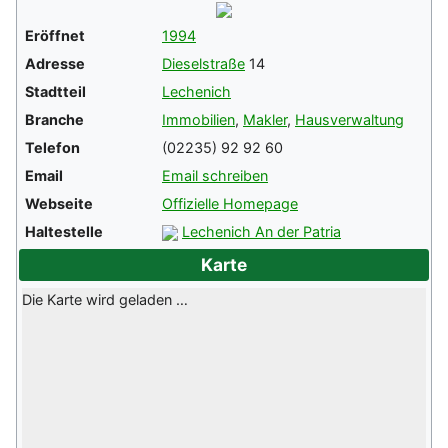
Eröffnet
1994
Adresse
Dieselstraße
14
Stadtteil
Lechenich
Branche
Immobilien
,
Makler
,
Hausverwaltung
Telefon
(02235) 92 92 60
Email
Email schreiben
Webseite
Offizielle Homepage
Haltestelle
Lechenich An der Patria
Karte
Die Karte wird geladen …