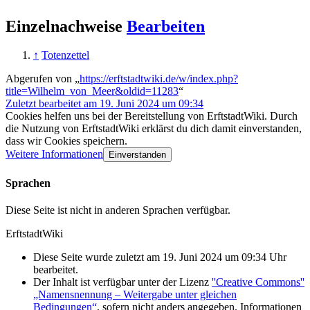
Einzelnachweise
Bearbeiten
↑
Totenzettel
Abgerufen von „
https://erftstadtwiki.de/w/index.php?
title=Wilhelm_von_Meer&oldid=11283
“
Zuletzt bearbeitet am 19. Juni 2024 um 09:34
Cookies helfen uns bei der Bereitstellung von ErftstadtWiki. Durch
die Nutzung von ErftstadtWiki erklärst du dich damit einverstanden,
dass wir Cookies speichern.
Weitere Informationen
Einverstanden
Sprachen
Diese Seite ist nicht in anderen Sprachen verfügbar.
ErftstadtWiki
Diese Seite wurde zuletzt am 19. Juni 2024 um 09:34 Uhr
bearbeitet.
Der Inhalt ist verfügbar unter der Lizenz
''Creative Commons''
„Namensnennung – Weitergabe unter gleichen
Bedingungen“
, sofern nicht anders angegeben. Informationen