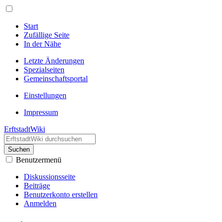
Start
Zufällige Seite
In der Nähe
Letzte Änderungen
Spezialseiten
Gemeinschafts­portal
Einstellungen
Impressum
ErftstadtWiki
Suchen
Benutzermenü
Diskussionsseite
Beiträge
Benutzerkonto erstellen
Anmelden