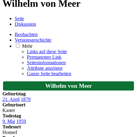
Wilhelm von Meer
Seite
Diskussion
Beobachten
Versionsgeschichte
Mehr
Links auf diese Seite
Permanenter Link
Seiten­­informationen
Attribute anzeigen
Ganze Seite bearbeiten
Wilhelm von Meer
Geburtstag
21. April
1879
Geburtsort
Kaster
Todestag
9. Mai
1959
Todesort
Honnef