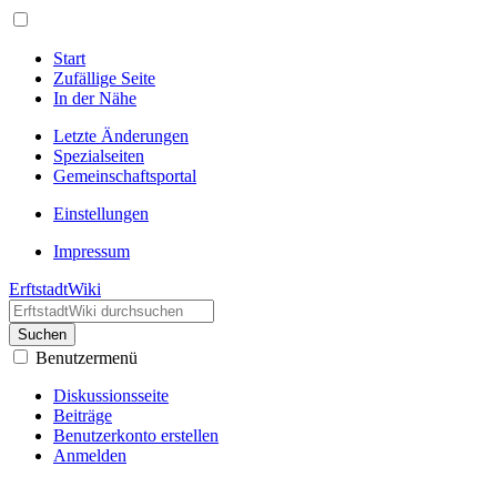
Start
Zufällige Seite
In der Nähe
Letzte Änderungen
Spezialseiten
Gemeinschafts­portal
Einstellungen
Impressum
ErftstadtWiki
Suchen
Benutzermenü
Diskussionsseite
Beiträge
Benutzerkonto erstellen
Anmelden