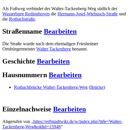
Als Fußweg verbindet der Walter-Tackenberg-Weg südlich der
Wasserburg Redinghoven
die
Hermann-Josef-Wiebusch-Straße
und
die
Rotbachstraße
.
Straßenname
Bearbeiten
Die Straße wurde nach dem ehemaligen Friesheimer
Ortsbürgermeister
Walter Tackenberg
benannt.
Geschichte
Bearbeiten
Hausnummern
Bearbeiten
Rotbachbrücke Walter-Tackenberg-Weg
(
Brücke
)
Einzelnachweise
Bearbeiten
Abgerufen von „
https://erftstadtwiki.de/w/index.php?title=Walter-
Tackenberg-Weg&oldid=15948
“