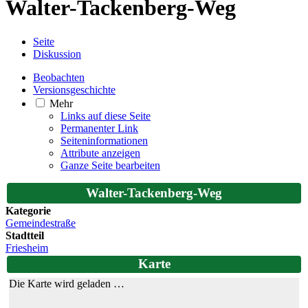
Walter-Tackenberg-Weg
Seite
Diskussion
Beobachten
Versionsgeschichte
Mehr
Links auf diese Seite
Permanenter Link
Seiten­­informationen
Attribute anzeigen
Ganze Seite bearbeiten
Walter-Tackenberg-Weg
Kategorie
Gemeindestraße
Stadtteil
Friesheim
Karte
Die Karte wird geladen …