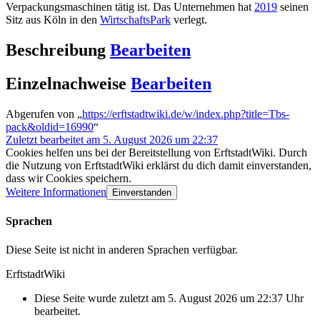
Verpackungsmaschinen tätig ist. Das Unternehmen hat
2019
seinen
Sitz aus Köln in den
WirtschaftsPark
verlegt.
Beschreibung
Bearbeiten
Einzelnachweise
Bearbeiten
Abgerufen von „
https://erftstadtwiki.de/w/index.php?title=Tbs-
pack&oldid=16990
“
Zuletzt bearbeitet am 5. August 2026 um 22:37
Cookies helfen uns bei der Bereitstellung von ErftstadtWiki. Durch
die Nutzung von ErftstadtWiki erklärst du dich damit einverstanden,
dass wir Cookies speichern.
Weitere Informationen
Einverstanden
Sprachen
Diese Seite ist nicht in anderen Sprachen verfügbar.
ErftstadtWiki
Diese Seite wurde zuletzt am 5. August 2026 um 22:37 Uhr
bearbeitet.