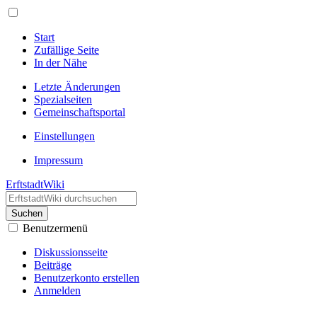
Start
Zufällige Seite
In der Nähe
Letzte Änderungen
Spezialseiten
Gemeinschafts­portal
Einstellungen
Impressum
ErftstadtWiki
Suchen
Benutzermenü
Diskussionsseite
Beiträge
Benutzerkonto erstellen
Anmelden