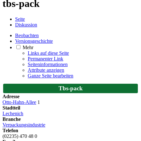
tbs-pack
Seite
Diskussion
Beobachten
Versionsgeschichte
Mehr
Links auf diese Seite
Permanenter Link
Seiten­­informationen
Attribute anzeigen
Ganze Seite bearbeiten
Tbs-pack
Adresse
Otto-Hahn-Allee
1
Stadtteil
Lechenich
Branche
Verpackungsindustrie
Telefon
(02235) 470 48 0