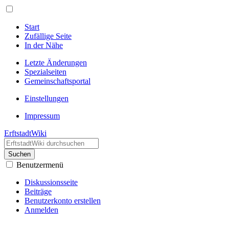
Start
Zufällige Seite
In der Nähe
Letzte Änderungen
Spezialseiten
Gemeinschafts­portal
Einstellungen
Impressum
ErftstadtWiki
Suchen
Benutzermenü
Diskussionsseite
Beiträge
Benutzerkonto erstellen
Anmelden