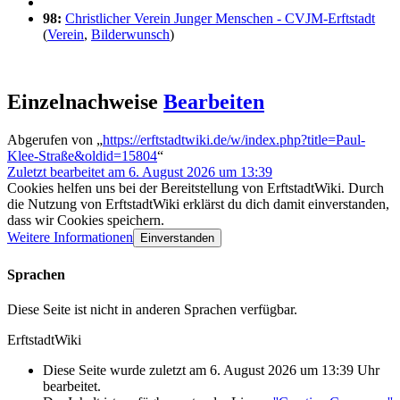
98:
Christlicher Verein Junger Menschen - CVJM-Erftstadt
(
Verein
,
Bilderwunsch
)
Einzelnachweise
Bearbeiten
Abgerufen von „
https://erftstadtwiki.de/w/index.php?title=Paul-
Klee-Straße&oldid=15804
“
Zuletzt bearbeitet am 6. August 2026 um 13:39
Cookies helfen uns bei der Bereitstellung von ErftstadtWiki. Durch
die Nutzung von ErftstadtWiki erklärst du dich damit einverstanden,
dass wir Cookies speichern.
Weitere Informationen
Einverstanden
Sprachen
Diese Seite ist nicht in anderen Sprachen verfügbar.
ErftstadtWiki
Diese Seite wurde zuletzt am 6. August 2026 um 13:39 Uhr
bearbeitet.