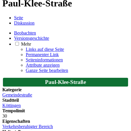
Paul-Klee-Straße
Seite
Diskussion
Beobachten
Versionsgeschichte
Mehr
Links auf diese Seite
Permanenter Link
Seiten­­informationen
Attribute anzeigen
Ganze Seite bearbeiten
Paul-Klee-Straße
Kategorie
Gemeindestraße
Stadtteil
Köttingen
Tempolimit
30
Eigenschaften
Verkehrsberuhigter Bereich