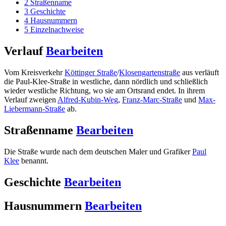
2
Straßenname
3
Geschichte
4
Hausnummern
5
Einzelnachweise
Verlauf
Bearbeiten
Vom Kreisverkehr
Köttinger Straße
/
Klosengartenstraße
aus verläuft
die Paul-Klee-Straße in westliche, dann nördlich und schließlich
wieder westliche Richtung, wo sie am Ortsrand endet. In ihrem
Verlauf zweigen
Alfred-Kubin-Weg
,
Franz-Marc-Straße
und
Max-
Liebermann-Straße
ab.
Straßenname
Bearbeiten
Die Straße wurde nach dem deutschen Maler und Grafiker
Paul
Klee
benannt.
Geschichte
Bearbeiten
Hausnummern
Bearbeiten