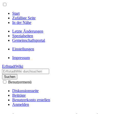
Start
Zufällige Seite
In der Nähe
Letzte Änderungen
Spezialseiten
Gemeinschafts­portal
Einstellungen
Impressum
ErftstadtWiki
Suchen
Benutzermenü
Diskussionsseite
Beiträge
Benutzerkonto erstellen
Anmelden