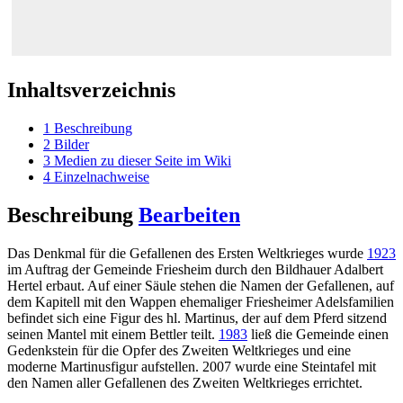
Inhaltsverzeichnis
1
Beschreibung
2
Bilder
3
Medien zu dieser Seite im Wiki
4
Einzelnachweise
Beschreibung
Bearbeiten
Das Denkmal für die Gefallenen des Ersten Weltkrieges wurde
1923
im Auftrag der Gemeinde Friesheim durch den Bildhauer Adalbert
Hertel erbaut. Auf einer Säule stehen die Namen der Gefallenen, auf
dem Kapitell mit den Wappen ehemaliger Friesheimer Adelsfamilien
befindet sich eine Figur des hl. Martinus, der auf dem Pferd sitzend
seinen Mantel mit einem Bettler teilt.
1983
ließ die Gemeinde einen
Gedenkstein für die Opfer des Zweiten Weltkrieges und eine
moderne Martinusfigur aufstellen. 2007 wurde eine Steintafel mit
den Namen aller Gefallenen des Zweiten Weltkrieges errichtet.