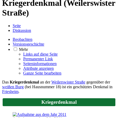
Kriegerdenkmal (Weilerswister
Straße)
Seite
Diskussion
Beobachten
Versionsgeschichte
Mehr
Links auf diese Seite
Permanenter Link
Seiten­­informationen
Attribute anzeigen
Ganze Seite bearbeiten
Das
Kriegerdenkmal
an der
Weilerswister Straße
gegenüber der
weißen Burg
(bei Hausnummer 18) ist ein geschütztes Denkmal in
Friesheim
.
Kriegerdenkmal