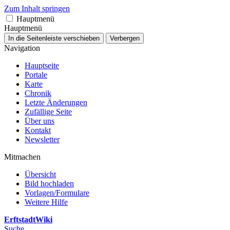
Zum Inhalt springen
Hauptmenü
Hauptmenü
In die Seitenleiste verschieben
Verbergen
Navigation
Hauptseite
Portale
Karte
Chronik
Letzte Änderungen
Zufällige Seite
Über uns
Kontakt
Newsletter
Mitmachen
Übersicht
Bild hochladen
Vorlagen/Formulare
Weitere Hilfe
ErftstadtWiki
Suche