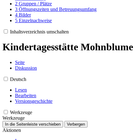
2
Gruppen / Plätze
3
Öffnungszeiten und Betreuungsumfang
4
Bilder
5
Einzelnachweise
Inhaltsverzeichnis umschalten
Kindertagesstätte Mohnblume
Seite
Diskussion
Deutsch
Lesen
Bearbeiten
Versionsgeschichte
Werkzeuge
Werkzeuge
In die Seitenleiste verschieben
Verbergen
Aktionen