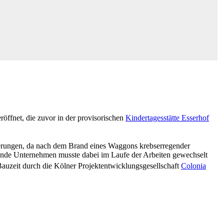
röffnet, die zuvor in der provisorischen
Kindertagesstätte Esserhof
erungen, da nach dem Brand eines Waggons krebserregender
hrende Unternehmen musste dabei im Laufe der Arbeiten gewechselt
uzeit durch die Kölner Projektentwicklungsgesellschaft
Colonia