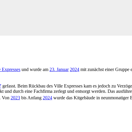
e Expresses
und wurde am
23. Januar
2024
mit zunächst einer Gruppe e
7
gefasst. Beim Rückbau des Ville Expresses kam es jedoch zu Verzög
eckt und durch eine Fachfirma zerlegt und entsorgt werden. Das ausfü
. Von
2023
bis Anfang
2024
wurde das Kitgebäude in neunmonatiger Ba