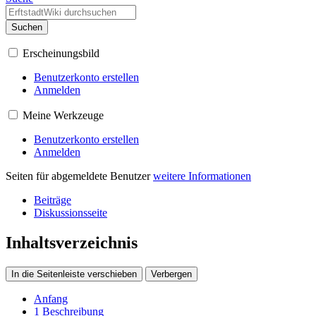
Suchen
Erscheinungsbild
Benutzerkonto erstellen
Anmelden
Meine Werkzeuge
Benutzerkonto erstellen
Anmelden
Seiten für abgemeldete Benutzer
weitere Informationen
Beiträge
Diskussionsseite
Inhaltsverzeichnis
In die Seitenleiste verschieben
Verbergen
Anfang
1
Beschreibung