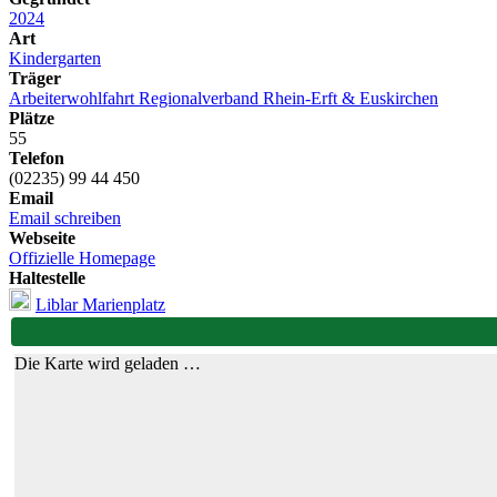
2024
Art
Kindergarten
Träger
Arbeiterwohlfahrt Regionalverband Rhein-Erft & Euskirchen
Plätze
55
Telefon
(02235) 99 44 450
Email
Email schreiben
Webseite
Offizielle Homepage
Haltestelle
Liblar Marienplatz
Die Karte wird geladen …